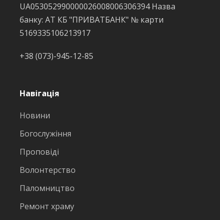
UA053052990000026008006306394 Назва
банку: АТ КБ "ПРИВАТБАНК" № карти
5169335106213917
+38 (073)-945-12-85
Навігація
Новини
Богослужіння
Проповіді
Волонтерство
Паломництво
Ремонт храму