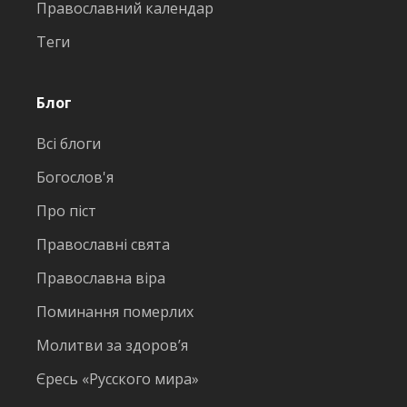
Православний календар
Теги
Блог
Всі блоги
Богослов'я
Про піст
Православні свята
Православна віра
Поминання померлих
Молитви за здоров’я
Єресь «Русского мира»