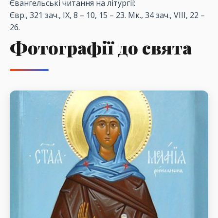
Євангельські читання на літургії:
Євр., 321 зач., IX, 8 – 10, 15 – 23. Мк., 34 зач., VIII, 22 –
26.
Фотографії до свята