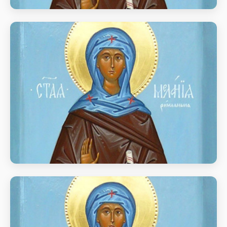
Прп. Меланії Римлянки (439)
Прп. Меланії Римлянки (439)
Прп. Меланії Римлянки (439)
Прп. Меланії Римлянки (439)