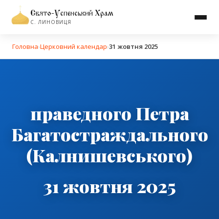
Свято-Успенський Храм
С. ЛИНОВИЦЯ
Головна
›
Церковний календар
›
31 жовтня 2025
праведного Петра
Багатостраждального
(Калнишевського)
31 жовтня 2025