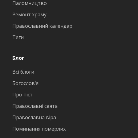
Паломництво
Ремонт храму
Православний календар
Теги
Блог
Всі блоги
Богослов'я
Про піст
Православні свята
Православна віра
Поминання померлих