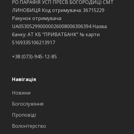
РО ПАРАФІЯ УСП ПРЕСВ БОГОРОДИЦІ СМТ
ЛИНОВИЦЯ Код отримувача: 36715229
Рахунок отримувача:
UA053052990000026008006306394 Назва
банку: АТ КБ "ПРИВАТБАНК" № карти
5169335106213917
+38 (073)-945-12-85
Навігація
Новини
Богослужіння
Проповіді
Волонтерство