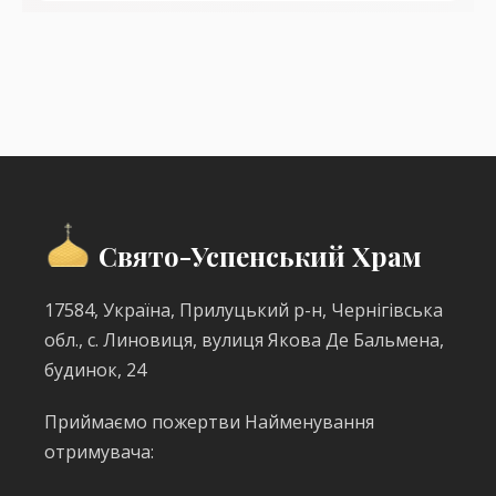
Свято-Успенський Храм
17584, Україна, Прилуцький р-н, Чернігівська
обл., с. Линовиця, вулиця Якова Де Бальмена,
будинок, 24
Приймаємо пожертви Найменування
отримувача: