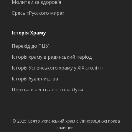
Молитви за здоров’я
Єресь «Русского мира»
Історія Храму
Перехід до ПЦУ
Історія храму в радянський період
Історія Успенського храму у ХІХ столітті
Історія будівництва
Церква в честь апостола Луки
© 2025 Свято Успенський храм с. Линовиця Всі права
захищені.