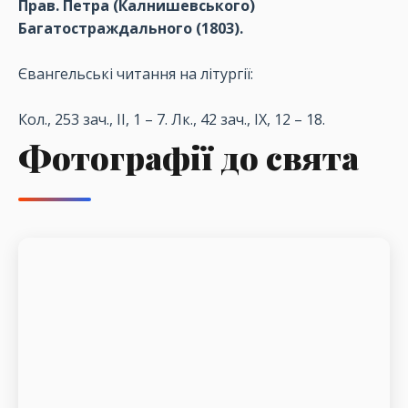
Прав
.
Петра
(
Калнишевського
)
Багатостраждального
(1803).
Євангельські
читання
на
літургії
:
Кол
., 253
зач
., II, 1 – 7.
Лк
., 42
зач
., IX, 12 – 18.
Фотографії до свята