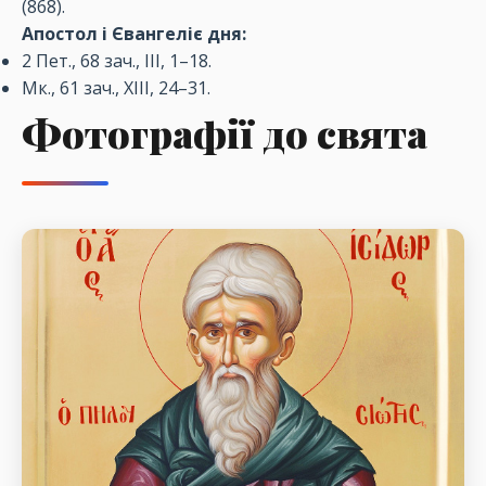
(868).
Апостол і Євангеліє дня:
2 Пет., 68 зач., ІІІ, 1–18.
Мк., 61 зач., XIII, 24–31.
Фотографії до свята