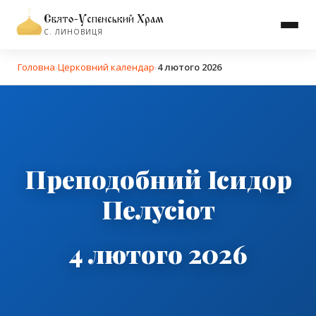
Свято-Успенський Храм
С. ЛИНОВИЦЯ
Головна
›
Церковний календар
›
4 лютого 2026
Преподобний Ісидор
Пелусіот
4 лютого 2026