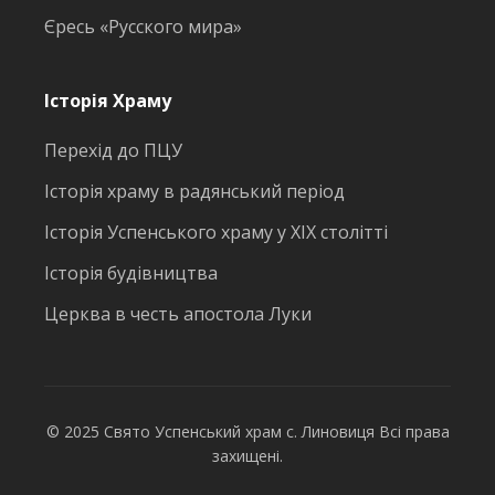
Єресь «Русского мира»
Історія Храму
Перехід до ПЦУ
Історія храму в радянський період
Історія Успенського храму у ХІХ столітті
Історія будівництва
Церква в честь апостола Луки
© 2025 Свято Успенський храм с. Линовиця Всі права
захищені.