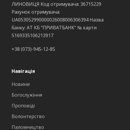
ЛИНОВИЦЯ Код отримувача: 36715229
Рахунок отримувача:
UA053052990000026008006306394 Назва
банку: АТ КБ "ПРИВАТБАНК" № карти
5169335106213917
+38 (073)-945-12-85
Навігація
Новини
Богослужіння
Проповіді
Волонтерство
Паломництво