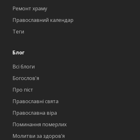
Ремонт храму
Православний календар
Теги
Блог
Всі блоги
Богослов'я
Про піст
Православні свята
Православна віра
Поминання померлих
Молитви за здоров’я