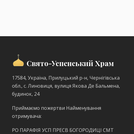
Свято-Успенський Храм
17584, Україна, Прилуцький р-н, Чернігівська
обл., с. Линовиця, вулиця Якова Де Бальмена,
будинок, 24
Приймаємо пожертви Найменування
отримувача:
РО ПАРАФІЯ УСП ПРЕСВ БОГОРОДИЦІ СМТ