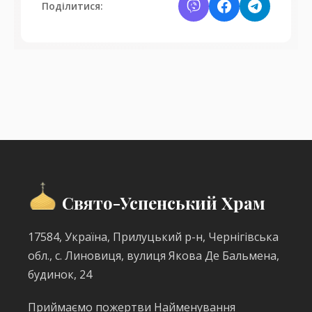
Поділитися:
Свято-Успенський Храм
17584, Україна, Прилуцький р-н, Чернігівська
обл., с. Линовиця, вулиця Якова Де Бальмена,
будинок, 24
Приймаємо пожертви Найменування