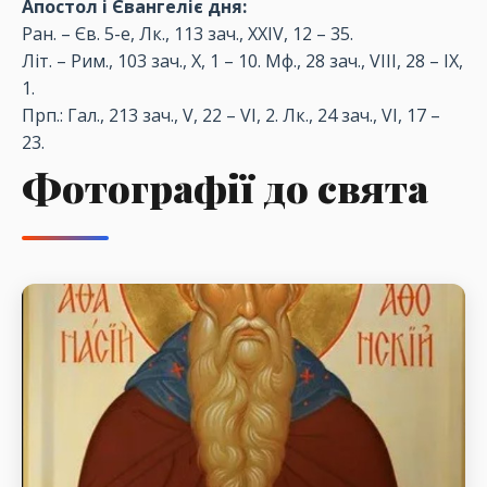
Апостол і Євангеліє дня:
Ран. – Єв. 5-е, Лк., 113 зач., XXIV, 12 – 35.
Літ. – Рим., 103 зач., X, 1 – 10. Мф., 28 зач., VIII, 28 – IX,
1.
Прп.: Гал., 213 зач., V, 22 – VI, 2. Лк., 24 зач., VI, 17 –
23.
Фотографії до свята