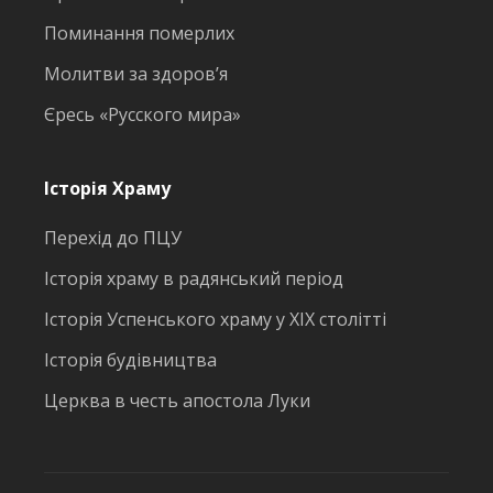
Поминання померлих
Молитви за здоров’я
Єресь «Русского мира»
Історія Храму
Перехід до ПЦУ
Історія храму в радянський період
Історія Успенського храму у ХІХ столітті
Історія будівництва
Церква в честь апостола Луки