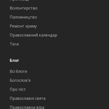
Волонтерство
Паломництво
Ремонт храму
Православний календар
Теги
Блог
Всі блоги
Богослов'я
Про піст
Православні свята
Православна віра