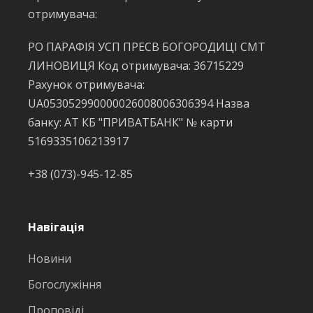
отримувача:
РО ПАРАФІЯ УСП ПРЕСВ БОГОРОДИЦІ СМТ
ЛИНОВИЦЯ Код отримувача: 36715229
Рахунок отримувача:
UA053052990000026008006306394 Назва
банку: АТ КБ "ПРИВАТБАНК" № карти
5169335106213917
+38 (073)-945-12-85
Навігація
Новини
Богослужіння
Проповіді