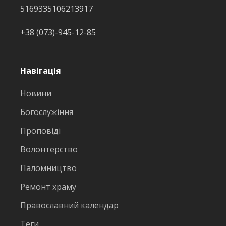
5169335106213917
+38 (073)-945-12-85
Навігація
Новини
Богослужіння
Проповіді
Волонтерство
Паломництво
Ремонт храму
Православний календар
Теги