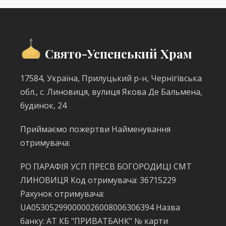
Свято-Успенський Храм
17584, Україна, Прилуцький р-н, Чернігівська
обл., с. Линовиця, вулиця Якова Де Бальмена,
будинок, 24
Приймаємо пожертви Найменування
отримувача:
РО ПАРАФІЯ УСП ПРЕСВ БОГОРОДИЦІ СМТ
ЛИНОВИЦЯ Код отримувача: 36715229
Рахунок отримувача:
UA053052990000026008006306394 Назва
банку: АТ КБ "ПРИВАТБАНК" № карти