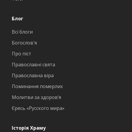
Блог
Всі блоги
Богослов'я
Про піст
Православні свята
Православна віра
Поминання померлих
Молитви за здоров’я
Єресь «Русского мира»
Історія Храму