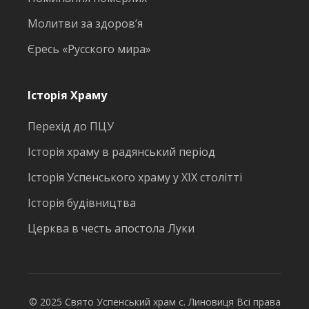
Молитви за здоров’я
Єресь «Русского мира»
Історія Храму
Перехід до ПЦУ
Історія храму в радянський період
Історія Успенського храму у ХІХ столітті
Історія будівництва
Церква в честь апостола Луки
© 2025 Свято Успенський храм с. Линовиця Всі права