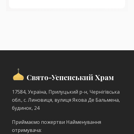
Свято-Успенський Храм
17584, Україна, Прилуцький р-н, Чернігівська
обл., с. Линовиця, вулиця Якова Де Бальмена,
будинок, 24
Приймаємо пожертви Найменування
отримувача: