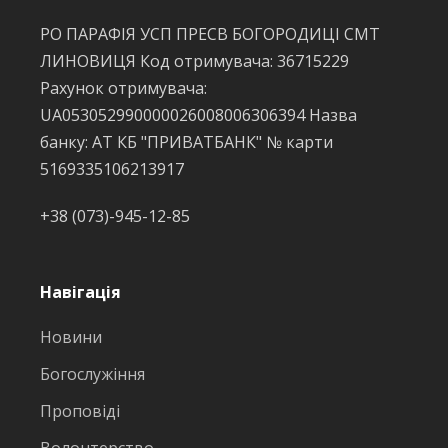
РО ПАРАФІЯ УСП ПРЕСВ БОГОРОДИЦІ СМТ
ЛИНОВИЦЯ Код отримувача: 36715229
Рахунок отримувача:
UA053052990000026008006306394 Назва
банку: АТ КБ "ПРИВАТБАНК" № карти
5169335106213917
+38 (073)-945-12-85
Навігація
Новини
Богослужіння
Проповіді