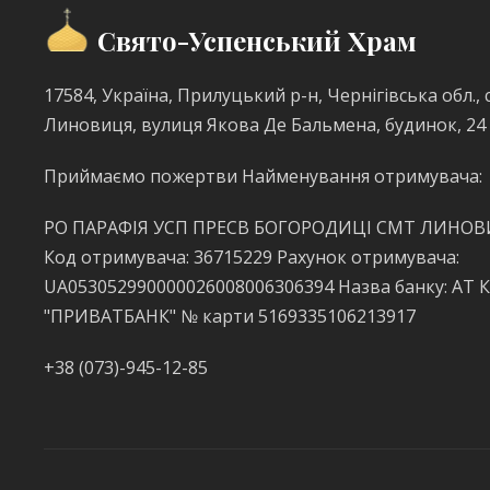
Свято-Успенський Храм
17584, Україна, Прилуцький р-н, Чернігівська обл., с
Линовиця, вулиця Якова Де Бальмена, будинок, 24
Приймаємо пожертви Найменування отримувача:
РО ПАРАФІЯ УСП ПРЕСВ БОГОРОДИЦІ СМТ ЛИНО
Код отримувача: 36715229 Рахунок отримувача:
UA053052990000026008006306394 Назва банку: АТ 
"ПРИВАТБАНК" № карти 5169335106213917
+38 (073)-945-12-85