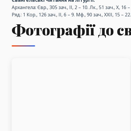
Євангельські читання на літургії:
Архангела: Євр., 305 зач., II, 2 – 10. Лк., 51 зач., X, 16 –
Ряд.: 1 Кор., 126 зач., II, 6 – 9. Мф., 90 зач., XXII, 15 – 22.
Фотографії до с