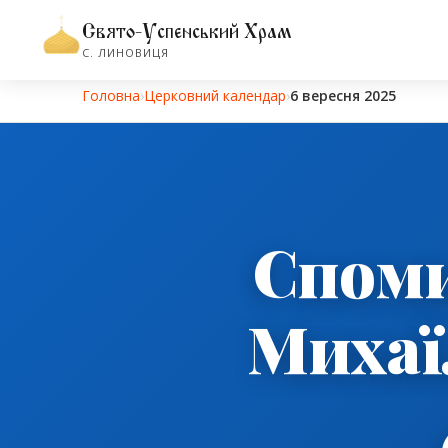
Свято-Успенський Храм
С. ЛИНОВИЦЯ
Головна
›
Церковний календар
›
6 вересня 2025
Споми
Михаї