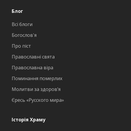
Блог
Всі блоги
Богослов'я
Про піст
Православні свята
Православна віра
Поминання померлих
Молитви за здоров’я
Єресь «Русского мира»
Історія Храму