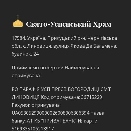
Свято-Успенський Храм
17584, Україна, Прилуцький р-н, Чернігівська
обл., с. Линовиця, вулиця Якова Де Бальмена,
будинок, 24
Приймаємо пожертви Найменування
отримувача:
РО ПАРАФІЯ УСП ПРЕСВ БОГОРОДИЦІ СМТ
ЛИНОВИЦЯ Код отримувача: 36715229
Рахунок отримувача:
UA053052990000026008006306394 Назва
банку: АТ КБ "ПРИВАТБАНК" № карти
5169335106213917