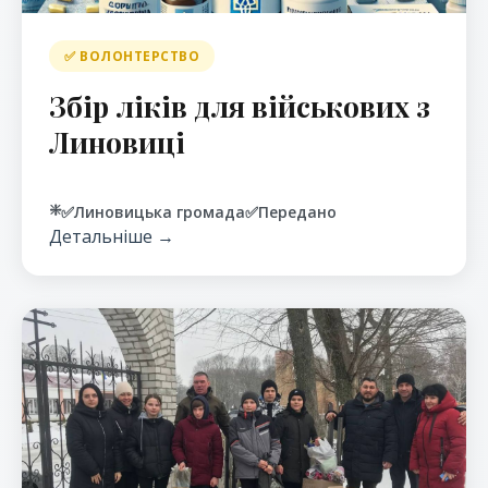
✅ ВОЛОНТЕРСТВО
Збір ліків для військових з
Линовиці
❇️
✅
Линовицька громада
✅
Передано
Детальніше →