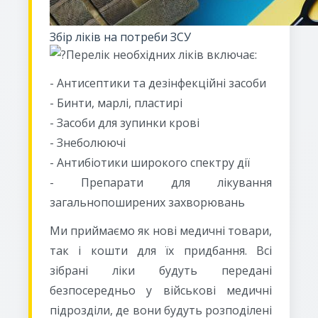
Збір ліків на потреби ЗСУ
Перелік необхідних ліків включає:
- Антисептики та дезінфекційні засоби
- Бинти, марлі, пластирі
- Засоби для зупинки крові
- Знеболюючі
- Антибіотики широкого спектру дії
- Препарати для лікування
загальнопоширених захворювань
Ми приймаємо як нові медичні товари,
так і кошти для їх придбання. Всі
зібрані ліки будуть передані
безпосередньо у військові медичні
підрозділи, де вони будуть розподілені