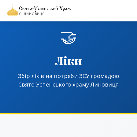
Свято-Успенський Храм
С. ЛИНОВИЦЯ
🤝
Ліки
Збір ліків на потреби ЗСУ громадою
Свято Успенського храму Линовиця