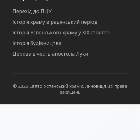
Перехід до ПЦУ
Історія храму в радянський період
Історія Успенського храму у ХІХ столітті
Історія будівництва
Церква в честь апостола Луки
© 2025 Свято Успенський храм с. Линовиця Всі права
захищені.