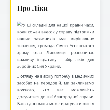
Про Ліки
У ці складні для нашої країни часи,
коли кожен внесок у справу підтримки
наших захисників має вирішальне
значення, громада Свято Успенського
храму села Линовиця розпочинає
важливу ініціативу – збір ліків для
Збройних Сил України.
З огляду на високу потребу в медичних
засобах на передовій, ми закликаємо
кожного, хто має можливість
долучитися до цієї благородної справи.
Ваша допомога може врятувати життя