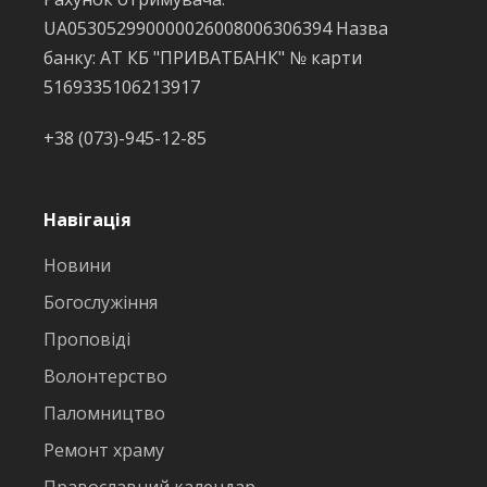
UA053052990000026008006306394 Назва
банку: АТ КБ "ПРИВАТБАНК" № карти
5169335106213917
+38 (073)-945-12-85
Навігація
Новини
Богослужіння
Проповіді
Волонтерство
Паломництво
Ремонт храму