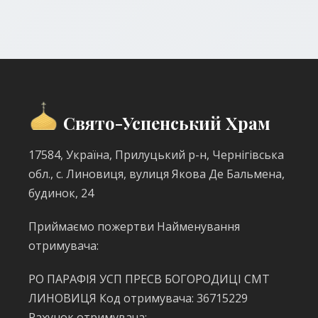
Свято-Успенський Храм
17584, Україна, Прилуцький р-н, Чернігівська
обл., с. Линовиця, вулиця Якова Де Бальмена,
будинок, 24
Приймаємо пожертви Найменування
отримувача:
РО ПАРАФІЯ УСП ПРЕСВ БОГОРОДИЦІ СМТ
ЛИНОВИЦЯ Код отримувача: 36715229
Рахунок отримувача: