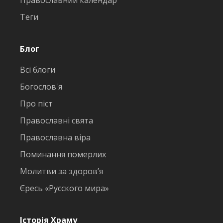
Православний календар
Теги
Блог
Всі блоги
Богослов'я
Про піст
Православні свята
Православна віра
Поминання померлих
Молитви за здоров’я
Єресь «Русского мира»
Історія Храму