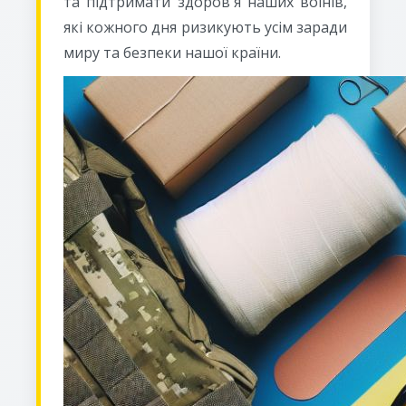
та підтримати здоров'я наших воїнів,
які кожного дня ризикують усім заради
миру та безпеки нашої країни.