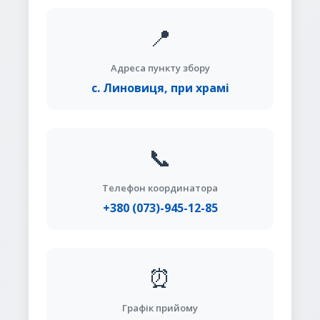
📍
Адреса пункту збору
с. Линовиця, при храмі
📞
Телефон координатора
+380 (073)-945-12-85
⏰
Графік прийому