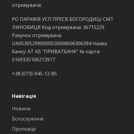
отримувача:
РО ПАРАФІЯ УСП ПРЕСВ БОГОРОДИЦІ СМТ
ЛИНОВИЦЯ Код отримувача: 36715229
Рахунок отримувача:
UA053052990000026008006306394 Назва
банку: АТ КБ "ПРИВАТБАНК" № карти
5169335106213917
+38 (073)-945-12-85
Навігація
Новини
Богослужіння
Проповіді