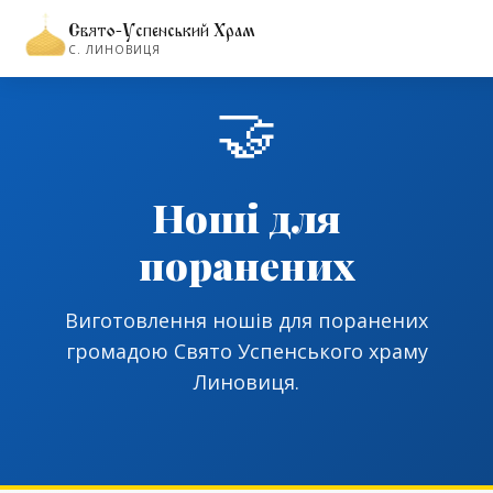
Свято-Успенський Храм
С. ЛИНОВИЦЯ
🤝
Ноші для
поранених
Виготовлення ношів для поранених
громадою Свято Успенського храму
Линовиця.