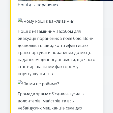
Ноші для поранених
Чому ноші є важливими?
Ноші є незамінним засобом для
евакуації поранених з поля бою. Вони
дозволяють швидко та ефективно
транспортувати поранених до місць
надання медичної допомоги, що часто
стає вирішальним фактором у
порятунку життів.
Як ми це робимо?
Громада храму об'єднала зусилля
волонтерів, майстрів та всіх
небайдужих мешканців села для