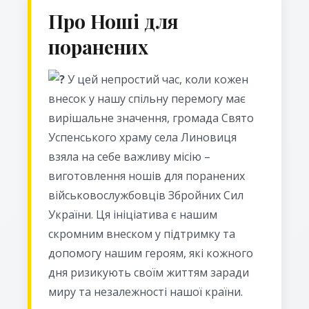
Про Ноші для
поранених
У цей непростий час, коли кожен
внесок у нашу спільну перемогу має
вирішальне значення, громада Свято
Успенського храму села Линовиця
взяла на себе важливу місію –
виготовлення ношів для поранених
військовослужбовців Збройних Сил
України. Ця ініціатива є нашим
скромним внеском у підтримку та
допомогу нашим героям, які кожного
дня ризикують своїм життям заради
миру та незалежності нашої країни.