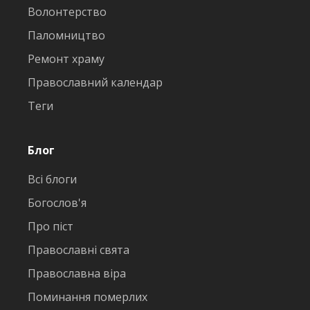
Волонтерство
Паломництво
Ремонт храму
Православний календар
Теги
Блог
Всі блоги
Богослов'я
Про піст
Православні свята
Православна віра
Поминання померлих