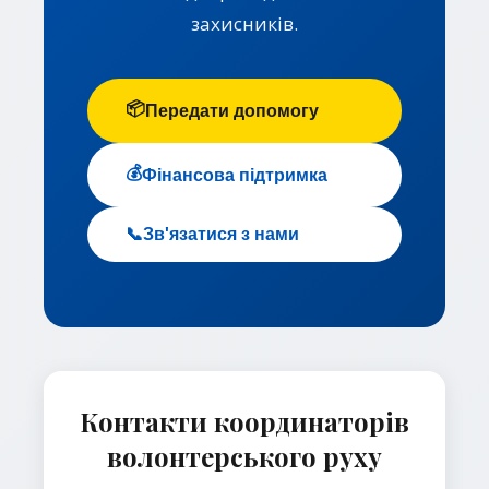
захисників.
📦
Передати допомогу
💰
Фінансова підтримка
📞
Зв'язатися з нами
Контакти координаторів
волонтерського руху