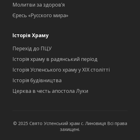
Молитви за здоров’я
Єресь «Русского мира»
Історія Храму
Перехід до ПЦУ
Історія храму в радянський період
Історія Успенського храму у ХІХ столітті
Історія будівництва
Церква в честь апостола Луки
© 2025 Свято Успенський храм с. Линовиця Всі права
захищені.