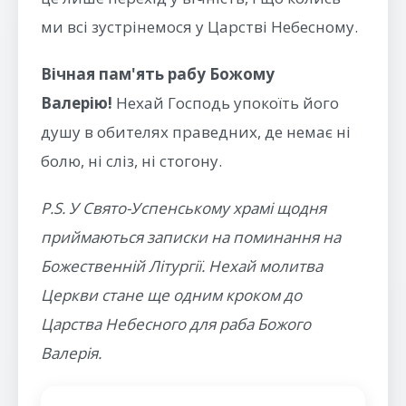
ми всі зустрінемося у Царстві Небесному.
Вічная пам'ять рабу Божому
Валерію!
Нехай Господь упокоїть його
душу в обителях праведних, де немає ні
болю, ні сліз, ні стогону.
P.S. У Свято-Успенському храмі щодня
приймаються записки на поминання на
Божественній Літургії. Нехай молитва
Церкви стане ще одним кроком до
Царства Небесного для раба Божого
Валерія.