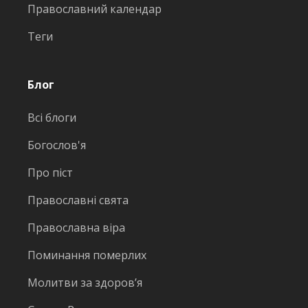
Православний календар
Теги
Блог
Всі блоги
Богослов'я
Про піст
Православні свята
Православна віра
Поминання померлих
Молитви за здоров’я