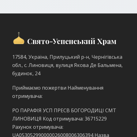
Свято-Успенський Храм
17584, Україна, Прилуцький р-н, Чернігівська
обл., с. Линовиця, вулиця Якова Де Бальмена,
будинок, 24
Приймаємо пожертви Найменування
отримувача:
РО ПАРАФІЯ УСП ПРЕСВ БОГОРОДИЦІ СМТ
ЛИНОВИЦЯ Код отримувача: 36715229
Рахунок отримувача:
UA053052990000026008006306394 Назва