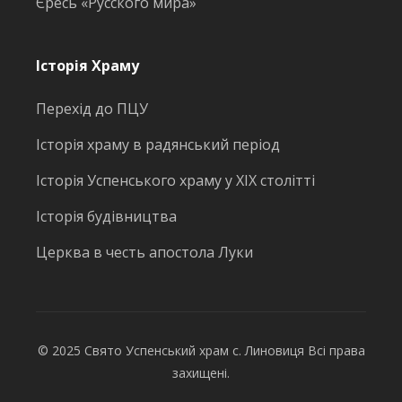
Єресь «Русского мира»
Історія Храму
Перехід до ПЦУ
Історія храму в радянський період
Історія Успенського храму у ХІХ столітті
Історія будівництва
Церква в честь апостола Луки
© 2025 Свято Успенський храм с. Линовиця Всі права
захищені.