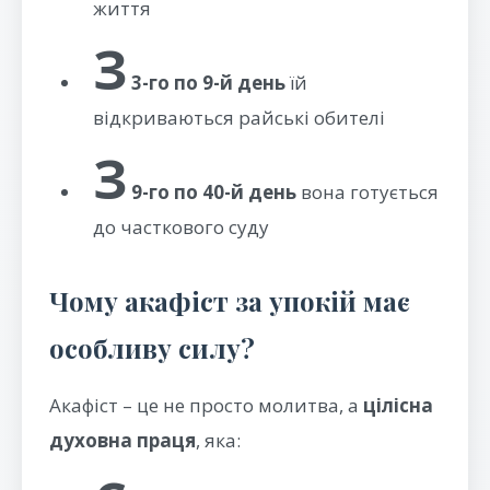
життя
З
3-го по 9-й день
їй
відкриваються райські обителі
З
9-го по 40-й день
вона готується
до часткового суду
Чому акафіст за упокій має
особливу силу?
Акафіст – це не просто молитва, а
цілісна
духовна праця
, яка: