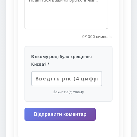
0
/1000 символів
В якому році було хрещення
Києва? *
Захист від спаму
Відправити коментар