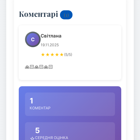
Коментарі
(1)
Світлана
С
19.11.2025
★★★★★
(5/5)
🙏🏻🙏🏻🙏🏻
1
КОМЕНТАР
5
⭐
СЕРЕДНЯ ОЦІНКА