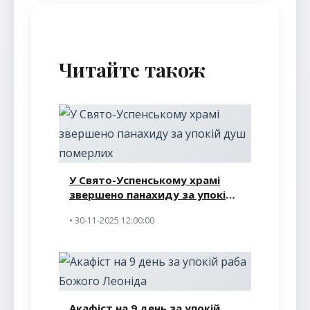
Читайте також
У Свято-Успенському храмі
звершено панахиду за упокій
душ померлих
• 30-11-2025 12:00:00
Акафіст на 9 день за упокій