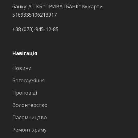
банку: АТ КБ "ПРИВАТБАНК" № карти
5169335106213917
+38 (073)-945-12-85
Навігація
Новини
Богослужіння
Проповіді
Волонтерство
Паломництво
Ремонт храму