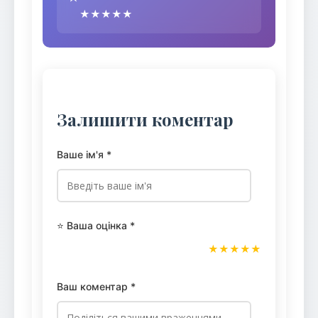
★★★★★
Залишити коментар
Ваше ім'я *
⭐ Ваша оцінка *
★
★
★
★
★
Ваш коментар *