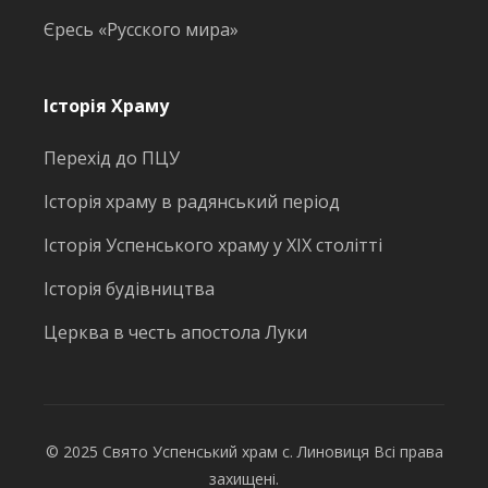
Єресь «Русского мира»
Історія Храму
Перехід до ПЦУ
Історія храму в радянський період
Історія Успенського храму у ХІХ столітті
Історія будівництва
Церква в честь апостола Луки
© 2025 Свято Успенський храм с. Линовиця Всі права
захищені.