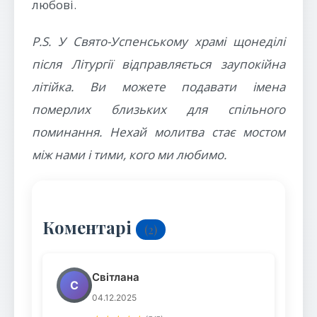
любові.
P.S. У Свято-Успенському храмі щонеділі
після Літургії відправляється заупокійна
літійка. Ви можете подавати імена
померлих близьких для спільного
поминання. Нехай молитва стає мостом
між нами і тими, кого ми любимо.
Коментарі
(2)
Світлана
С
04.12.2025