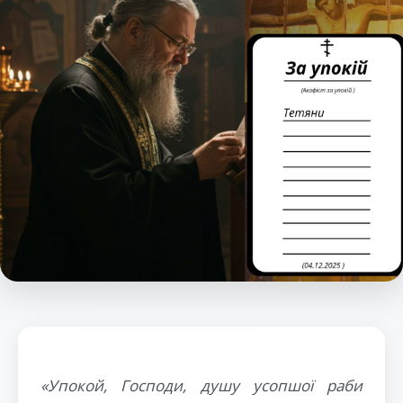
«Упокой, Господи, душу усопшої раби