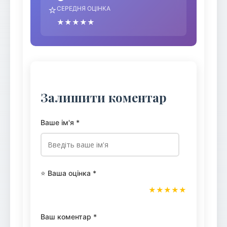
⭐
СЕРЕДНЯ ОЦІНКА
★★★★★
Залишити коментар
Ваше ім'я *
⭐ Ваша оцінка *
★
★
★
★
★
Ваш коментар *