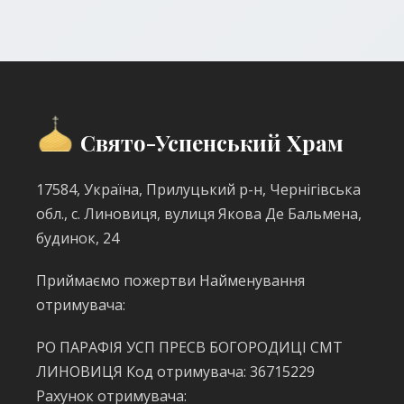
Свято-Успенський Храм
17584, Україна, Прилуцький р-н, Чернігівська
обл., с. Линовиця, вулиця Якова Де Бальмена,
будинок, 24
Приймаємо пожертви Найменування
отримувача:
РО ПАРАФІЯ УСП ПРЕСВ БОГОРОДИЦІ СМТ
ЛИНОВИЦЯ Код отримувача: 36715229
Рахунок отримувача: