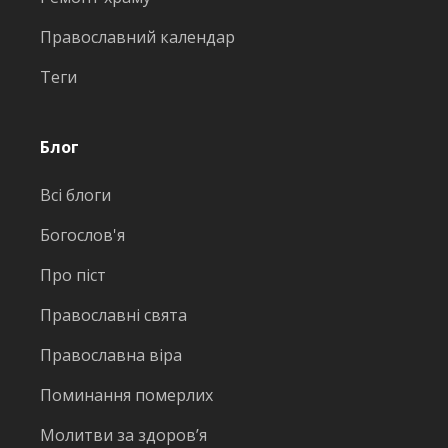
Православний календар
Теги
Блог
Всі блоги
Богослов'я
Про піст
Православні свята
Православна віра
Поминання померлих
Молитви за здоров’я