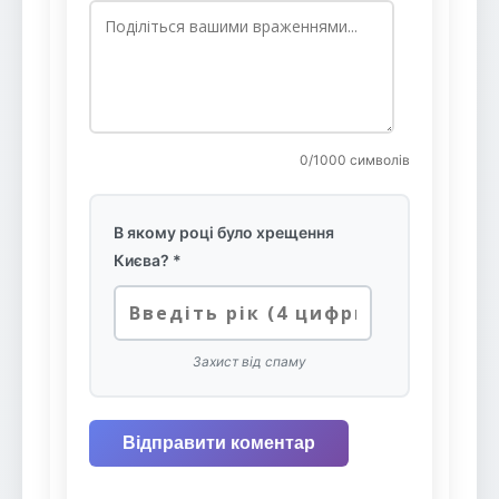
0
/1000 символів
В якому році було хрещення
Києва? *
Захист від спаму
Відправити коментар