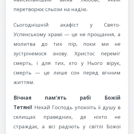
перетворює сльози на надію.
Сьогоднішній акафіст у Свято-
Успенському храмі — це не прощання, а
молитва до тих пір, поки ми не
зустрінемося знову. Христос переміг
смерть, і для тих, хто у Нього вірує,
смерть — це лише сон перед вічним
життям.
Вічная пам'ять рабі Божій
Тетяні!
Нехай Господь упокоїть її душу в
селищах праведних, де ніхто не
страждає, а всі радіють у світлі Божої