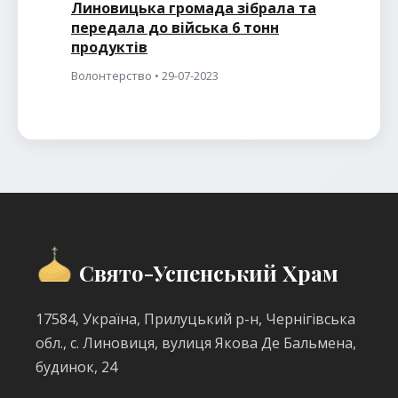
Линовицька громада зібрала та
передала до війська 6 тонн
продуктів
Волонтерство • 29-07-2023
Свято-Успенський Храм
17584, Україна, Прилуцький р-н, Чернігівська
обл., с. Линовиця, вулиця Якова Де Бальмена,
будинок, 24