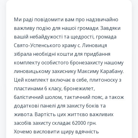
Ми раді повідомити вам про надзвичайно
важливу подію для нашої громади. Завдяки
вашій небайдужості та щедрості, громада
Свято-Успенського храму с. Линовиця
зібрала необхідні кошти для придбання
комплекту особистого бронезахисту нашому
линовицькому захиснику Максиму Карабану.
Цей комплект включає в себе, плитоноску з
пластинами 6 класу, бронежилет,
балістичний шолом, тактичний пояс, а також
додаткові панелі для захисту боків та
живота. Вартість цих життєво важливих
засобів захисту складає 62000 грн.
Хочемо висловити щиру вдячність