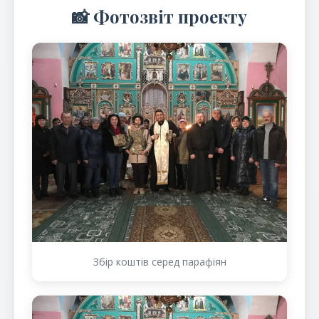
📸 Фотозвіт проекту
Збір коштів серед парафіян