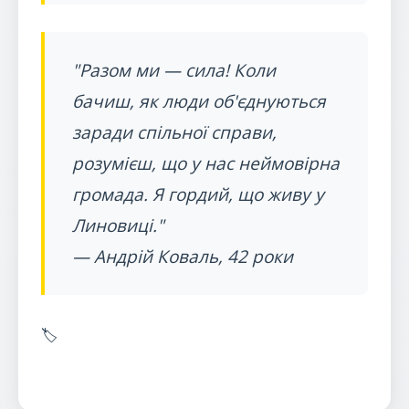
"Разом ми — сила! Коли
бачиш, як люди об'єднуються
заради спільної справи,
розумієш, що у нас неймовірна
громада. Я гордий, що живу у
Линовиці."
— Андрій Коваль, 42 роки
🏷️