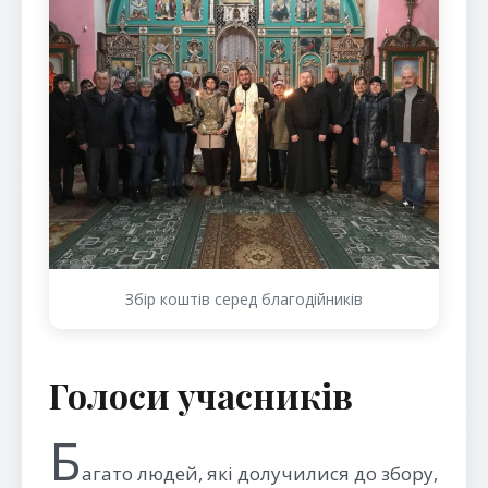
Збір коштів серед благодійників
Голоси учасників
Б
агато людей, які долучилися до збору,