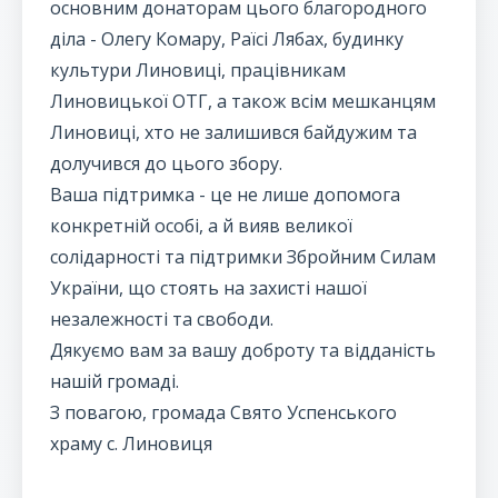
основним донаторам цього благородного
діла - Олегу Комару, Раїсі Лябах, будинку
культури Линовиці, працівникам
Линовицької ОТГ, а також всім мешканцям
Линовиці, хто не залишився байдужим та
долучився до цього збору.
Ваша підтримка - це не лише допомога
конкретній особі, а й вияв великої
солідарності та підтримки Збройним Силам
України, що стоять на захисті нашої
незалежності та свободи.
Дякуємо вам за вашу доброту та відданість
нашій громаді.
З повагою, громада Свято Успенського
храму с. Линовиця