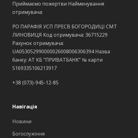
Приймаємо пожертви Найменування
отримувача:
РО ПАРАФІЯ УСП ПРЕСВ БОГОРОДИЦІ СМТ
ЛИНОВИЦЯ Код отримувача: 36715229
Рахунок отримувача:
UA053052990000026008006306394 Назва
банку: АТ КБ "ПРИВАТБАНК" № карти
5169335106213917
+38 (073)-945-12-85
Навігація
Новини
Богослужіння