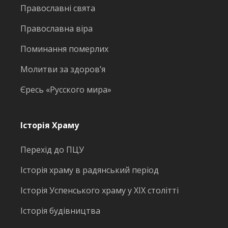
Православні свята
Православна віра
Поминання померлих
Молитви за здоров’я
Єресь «Русского мира»
Історія Храму
Перехід до ПЦУ
Історія храму в радянський період
Історія Успенського храму у ХІХ столітті
Історія будівництва