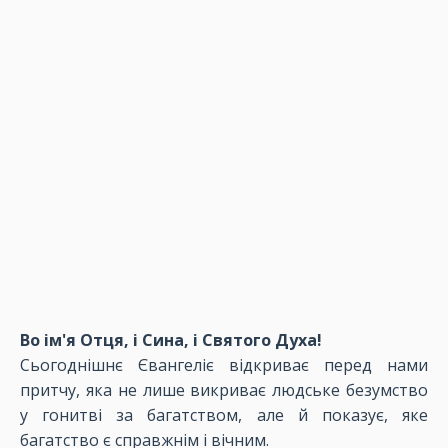
Во ім'я Отця, і Сина, і Святого Духа!
Сьогоднішнє Євангеліє відкриває перед нами
притчу, яка не лише викриває людське безумство
у гонитві за багатством, але й показує, яке
багатство є справжнім і вічним.