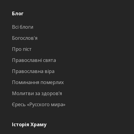
Блог
Всі блоги
Богослов'я
Про піст
Православні свята
Православна віра
Поминання померлих
Молитви за здоров’я
Єресь «Русского мира»
Історія Храму