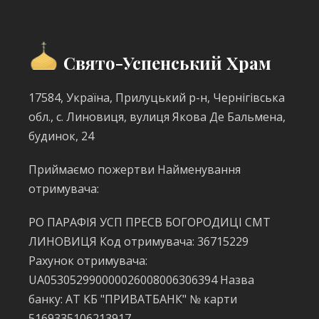
Свято-Успенський Храм
17584, Україна, Прилуцький р-н, Чернігівська
обл., с. Линовиця, вулиця Якова Де Бальмена,
будинок, 24
Приймаємо пожертви Найменування
отримувача:
РО ПАРАФІЯ УСП ПРЕСВ БОГОРОДИЦІ СМТ
ЛИНОВИЦЯ Код отримувача: 36715229
Рахунок отримувача:
UA053052990000026008006306394 Назва
банку: АТ КБ "ПРИВАТБАНК" № карти
5169335106213917