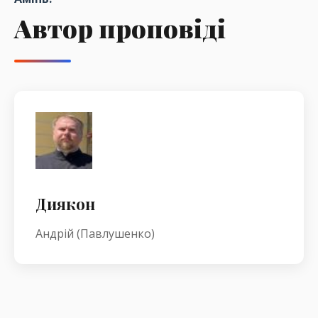
Автор проповіді
Диякон
Андрій (Павлушенко)