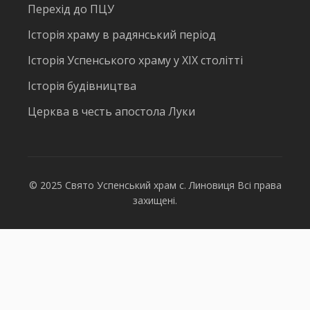
Перехід до ПЦУ
Історія храму в радянський період
Історія Успенського храму у ХІХ столітті
Історія будівництва
Церква в честь апостола Луки
© 2025 Свято Успенський храм с. Линовиця Всі права
захищені.