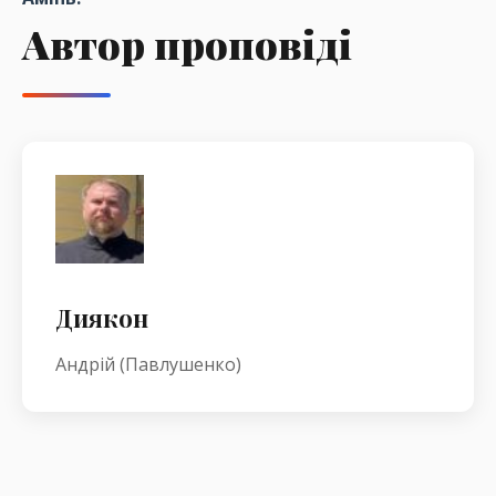
Автор проповіді
Диякон
Андрій (Павлушенко)