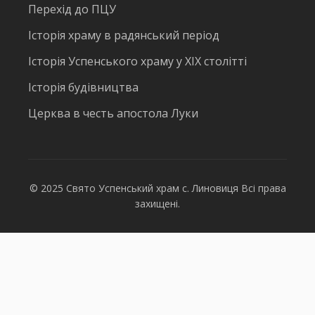
Перехід до ПЦУ
Історія храму в радянський період
Історія Успенського храму у ХІХ столітті
Історія будівництва
Церква в честь апостола Луки
© 2025 Свято Успенський храм с. Линовиця Всі права
захищені.