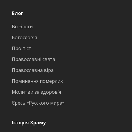
Блог
Всі блоги
Богослов'я
Про піст
Православні свята
Православна віра
Поминання померлих
Молитви за здоров’я
Єресь «Русского мира»
Історія Храму