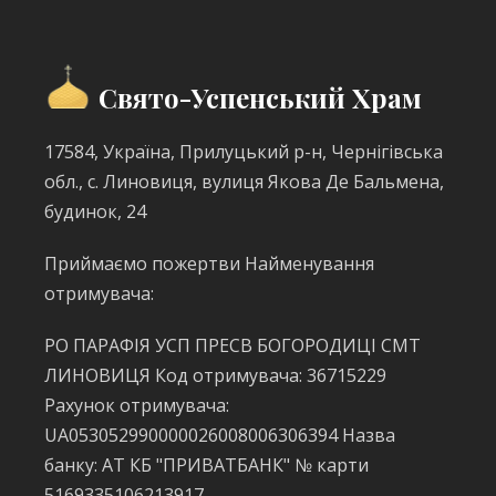
Свято-Успенський Храм
17584, Україна, Прилуцький р-н, Чернігівська
обл., с. Линовиця, вулиця Якова Де Бальмена,
будинок, 24
Приймаємо пожертви Найменування
отримувача:
РО ПАРАФІЯ УСП ПРЕСВ БОГОРОДИЦІ СМТ
ЛИНОВИЦЯ Код отримувача: 36715229
Рахунок отримувача:
UA053052990000026008006306394 Назва
банку: АТ КБ "ПРИВАТБАНК" № карти
5169335106213917