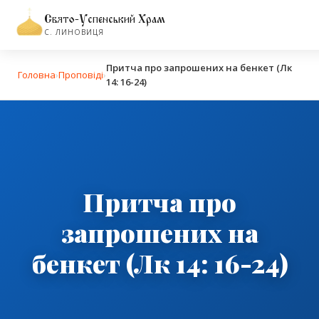
Свято-Успенський Храм
С. ЛИНОВИЦЯ
Притча про запрошених на бенкет (Лк
Головна
›
Проповіді
›
14: 16-24)
Притча про
запрошених на
бенкет (Лк 14: 16-24)