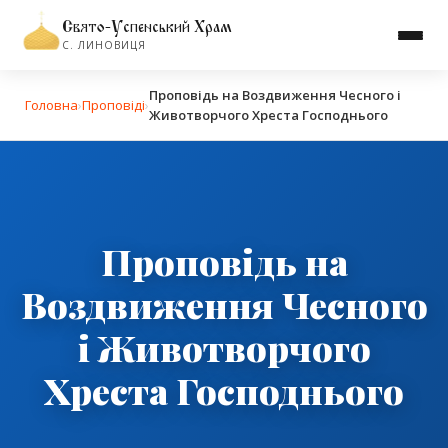
Свято-Успенський Храм
С. ЛИНОВИЦЯ
Проповідь на Воздвиження Чесного і
Головна
›
Проповіді
›
Животворчого Хреста Господнього
Проповідь на
Воздвиження Чесного
і Животворчого
Хреста Господнього