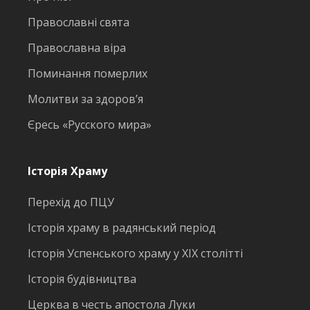
Православні свята
Православна віра
Поминання померлих
Молитви за здоров’я
Єресь «Русского мира»
Історія Храму
Перехід до ПЦУ
Історія храму в радянський період
Історія Успенського храму у ХІХ столітті
Історія будівництва
Церква в честь апостола Луки