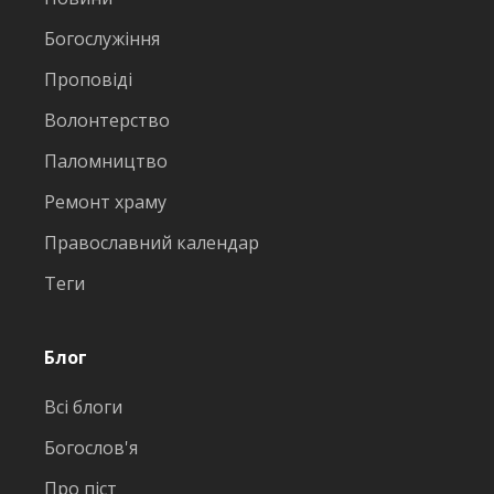
Богослужіння
Проповіді
Волонтерство
Паломництво
Ремонт храму
Православний календар
Теги
Блог
Всі блоги
Богослов'я
Про піст