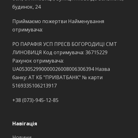
будинок, 24
Приймаємо пожертви Найменування
отримувача:
РО ПАРАФІЯ УСП ПРЕСВ БОГОРОДИЦІ СМТ
ЛИНОВИЦЯ Код отримувача: 36715229
Рахунок отримувача:
UA053052990000026008006306394 Назва
банку: АТ КБ "ПРИВАТБАНК" № карти
5169335106213917
+38 (073)-945-12-85
Навігація
Новини