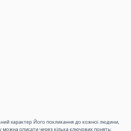
альний характер Його покликання до кожної людини,
лу можна описати через кілька ключових понять: