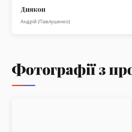
Диякон
Андрій (Павлушенко)
Фотографії з пр