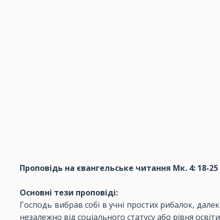
Проповідь на євангельське читання Мк. 4: 18-25
Основні тези проповіді:
Господь вибрав собі в учні простих рибалок, дале
незалежно від соціального статусу або рівня осві