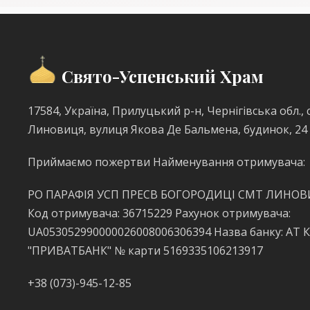
Свято-Успенський Храм
17584, Україна, Прилуцький р-н, Чернігівська обл., с
Линовиця, вулиця Якова Де Бальмена, будинок, 24
Приймаємо пожертви Найменування отримувача:
РО ПАРАФІЯ УСП ПРЕСВ БОГОРОДИЦІ СМТ ЛИНО
Код отримувача: 36715229 Рахунок отримувача:
UA053052990000026008006306394 Назва банку: АТ 
"ПРИВАТБАНК" № карти 5169335106213917
+38 (073)-945-12-85