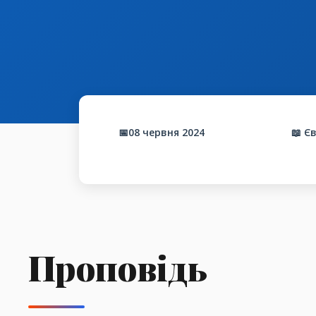
📅08 червня 2024
📖 Є
Проповідь