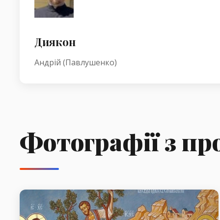
Диякон
Андрій (Павлушенко)
Фотографії з пр