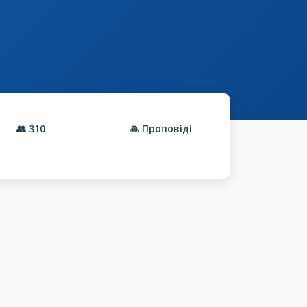
👥
310
🙏 Проповіді