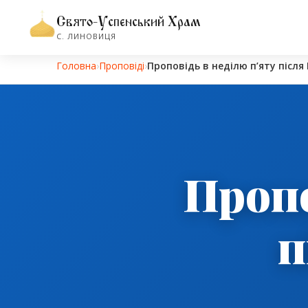
Свято-Успенський Храм
С. ЛИНОВИЦЯ
Головна
›
Проповіді
›
Проповідь в неділю п’яту після
Пропо
п