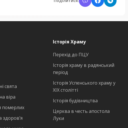
Поділитися:
Історія Храму
Перехід до ПЦУ
Історія храму в радянський
період
Історія Успенського храму у
і свята
ХІХ столітті
на віра
Історія будівництва
 померлих
Церква в честь апостола
а здоров’я
Луки