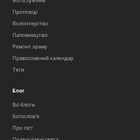
Богослужіння
Проповіді
Волонтерство
Паломництво
Ремонт храму
Православний календар
Теги
Блог
Всі блоги
Богослов'я
Про піст
Православні свята