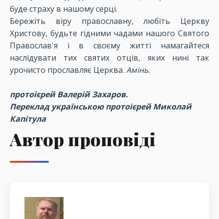
буде страху в нашому серці.
Бережіть віру православну, любіть Церкву
Христову, будьте гідними чадами нашого Святого
Православ'я і в своєму житті намагайтеся
наслідувати тих святих отців, яких нині так
урочисто прославляє Церква.
Амінь.
протоієрей Валерій Захаров.
Переклад українською протоієрей Миколай
Капітула
Автор проповіді