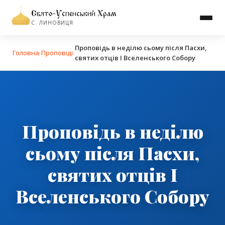
Свято-Успенський Храм
С. ЛИНОВИЦЯ
Проповідь в неділю сьому після Пасхи,
Головна
›
Проповіді
›
святих отців І Вселенського Собору
Проповідь в неділю
сьому після Пасхи,
святих отців І
Вселенського Собору