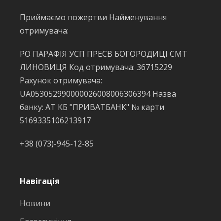
Приймаємо пожертви Найменування
отримувача:
РО ПАРАФІЯ УСП ПРЕСВ БОГОРОДИЦІ СМТ
ЛИНОВИЦЯ Код отримувача: 36715229
Рахунок отримувача:
UA053052990000026008006306394 Назва
банку: АТ КБ "ПРИВАТБАНК" № карти
5169335106213917
+38 (073)-945-12-85
Навігація
Новини