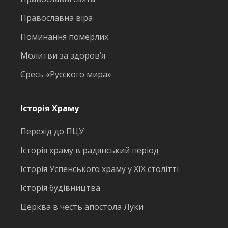
Православна віра
Поминання померлих
Молитви за здоров’я
Єресь «Русского мира»
Історія Храму
Перехід до ПЦУ
Історія храму в радянський період
Історія Успенського храму у ХІХ столітті
Історія будівництва
Церква в честь апостола Луки