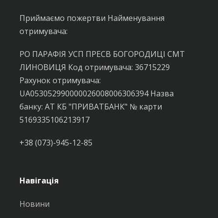
Приймаємо пожертви Найменування
отримувача:
РО ПАРАФІЯ УСП ПРЕСВ БОГОРОДИЦІ СМТ
ЛИНОВИЦЯ Код отримувача: 36715229
Рахунок отримувача:
UA053052990000026008006306394 Назва
банку: АТ КБ "ПРИВАТБАНК" № карти
5169335106213917
+38 (073)-945-12-85
Навігація
Новини