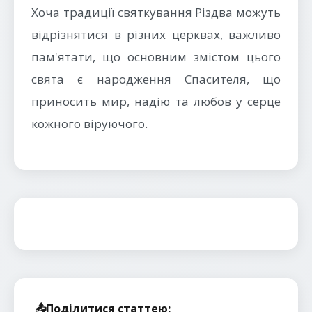
Хоча традиції святкування Різдва можуть
відрізнятися в різних церквах, важливо
пам'ятати, що основним змістом цього
свята є народження Спасителя, що
приносить мир, надію та любов у серце
кожного віруючого.
📤
Поділитися статтею: