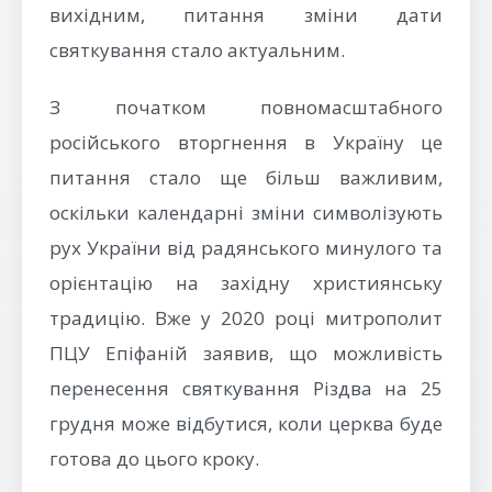
вихідним, питання зміни дати
святкування стало актуальним.
З початком повномасштабного
російського вторгнення в Україну це
питання стало ще більш важливим,
оскільки календарні зміни символізують
рух України від радянського минулого та
орієнтацію на західну християнську
традицію. Вже у 2020 році митрополит
ПЦУ Епіфаній заявив, що можливість
перенесення святкування Різдва на 25
грудня може відбутися, коли церква буде
готова до цього кроку.