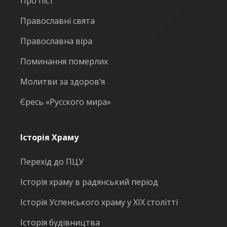
Про піст
Православні свята
Православна віра
Поминання померлих
Молитви за здоров’я
Єресь «Русского мира»
Історія Храму
Перехід до ПЦУ
Історія храму в радянський період
Історія Успенського храму у ХІХ столітті
Історія будівництва