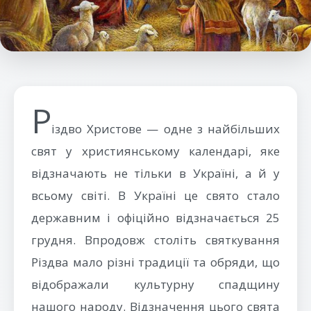
Р
іздво Христове — одне з найбільших
свят у християнському календарі, яке
відзначають не тільки в Україні, а й у
всьому світі. В Україні це свято стало
державним і офіційно відзначається 25
грудня. Впродовж століть святкування
Різдва мало різні традиції та обряди, що
відображали культурну спадщину
нашого народу. Відзначення цього свята