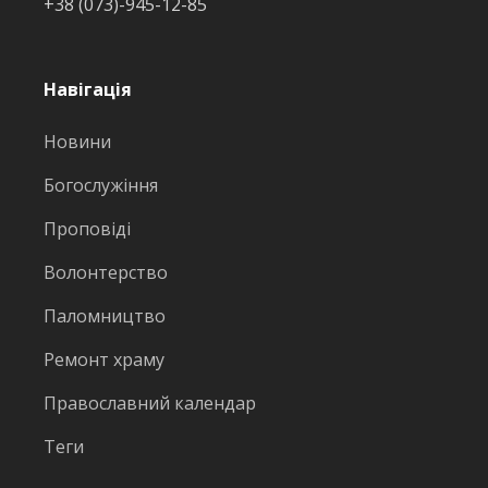
+38 (073)-945-12-85
Навігація
Новини
Богослужіння
Проповіді
Волонтерство
Паломництво
Ремонт храму
Православний календар
Теги