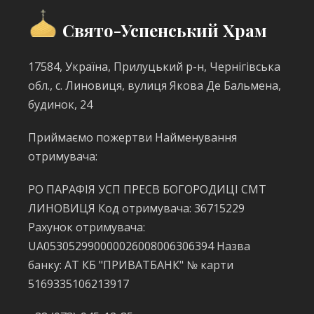
Свято-Успенський Храм
17584, Україна, Прилуцький р-н, Чернігівська
обл., с. Линовиця, вулиця Якова Де Бальмена,
будинок, 24
Приймаємо пожертви Найменування
отримувача:
РО ПАРАФІЯ УСП ПРЕСВ БОГОРОДИЦІ СМТ
ЛИНОВИЦЯ Код отримувача: 36715229
Рахунок отримувача:
UA053052990000026008006306394 Назва
банку: АТ КБ "ПРИВАТБАНК" № карти
5169335106213917