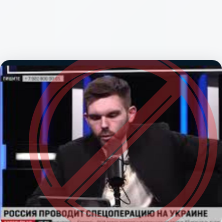
соціальних
спільнотах