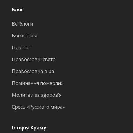
Блог
Всі блоги
Богослов'я
Про піст
Православні свята
Православна віра
Поминання померлих
Молитви за здоров’я
Єресь «Русского мира»
Історія Храму