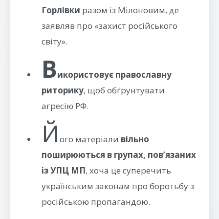
Горлівки
разом із Мілоновим, де
заявляв про «захист російського
світу».
В
икористовує православну
риторику
, щоб обґрунтувати
агресію РФ.
Й
ого матеріали
вільно
поширюються в групах, пов’язаних
із УПЦ МП
, хоча це суперечить
українським законам про боротьбу з
російською пропагандою.