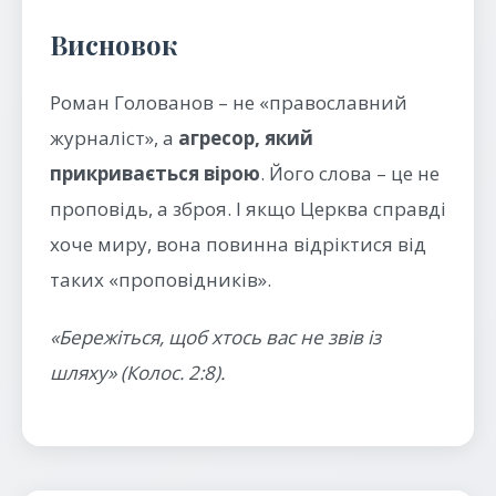
Висновок
Роман Голованов – не «православний
журналіст», а
агресор, який
прикривається вірою
. Його слова – це не
проповідь, а зброя. І якщо Церква справді
хоче миру, вона повинна відріктися від
таких «проповідників».
«Бережіться, щоб хтось вас не звів із
шляху» (Колос. 2:8).