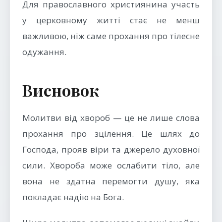
Для православного християнина участь
у церковному житті стає не менш
важливою, ніж саме прохання про тілесне
одужання.
Висновок
Молитви від хвороб — це не лише слова
прохання про зцілення. Це шлях до
Господа, прояв віри та джерело духовної
сили. Хвороба може ослабити тіло, але
вона не здатна перемогти душу, яка
покладає надію на Бога.