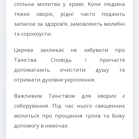
спільна молитва у храмі. Коли людина
тяжко хворіє, рідні часто подають
записки за здоров’я, замовляють молебні
та сорокоусти.
Церква закликає не забувати про
Таїнства. Сповідь і причастя
допомагають очистити душу та
отримати духовне укріплення.
Важливим Таїнством для хворих є
соборування. Під час нього священник
молиться про прощення гріхів та Божу
допомогу в немочах.