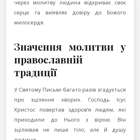
через молитву людина відкриває своє
серце та виявляє довіру до Божого
милосердя.
Значення молитви у
православній
традиції
У Святому Письмі багато разів згадується
про зцілення хворих. Господь Ісус
Христос повертав здоров’я людям, які
приходили до Нього з вірою. Він
зцілював не лише тіло, але й душу
людини.