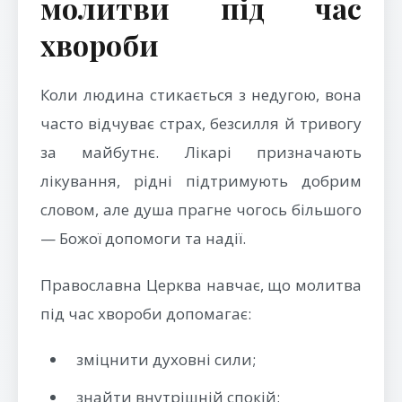
молитви під час
хвороби
Коли людина стикається з недугою, вона
часто відчуває страх, безсилля й тривогу
за майбутнє. Лікарі призначають
лікування, рідні підтримують добрим
словом, але душа прагне чогось більшого
— Божої допомоги та надії.
Православна Церква навчає, що молитва
під час хвороби допомагає:
зміцнити духовні сили;
знайти внутрішній спокій;