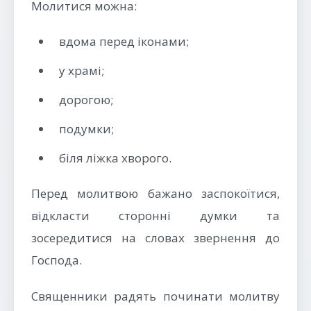
Молитися можна:
вдома перед іконами;
у храмі;
дорогою;
подумки;
біля ліжка хворого.
Перед молитвою бажано заспокоїтися,
відкласти сторонні думки та
зосередитися на словах звернення до
Господа.
Священники радять починати молитву