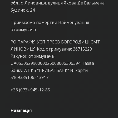
обл., с. Линовиця, вулиця Якова Де Бальмена,
будинок, 24
Приймаємо пожертви Найменування
отримувача:
РО ПАРАФІЯ УСП ПРЕСВ БОГОРОДИЦІ СМТ
ЛИНОВИЦЯ Код отримувача: 36715229
Рахунок отримувача:
UA053052990000026008006306394 Назва
банку: АТ КБ "ПРИВАТБАНК" № карти
5169335106213917
+38 (073)-945-12-85
Навігація