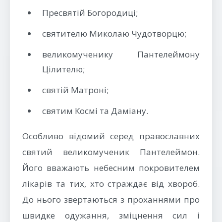
Пресвятій Богородиці;
святителю Миколаю Чудотворцю;
великомученику Пантелеймону
Цілителю;
святій Матроні;
святим Космі та Даміану.
Особливо відомий серед православних
святий великомученик Пантелеймон.
Його вважають небесним покровителем
лікарів та тих, хто страждає від хвороб.
До нього звертаються з проханнями про
швидке одужання, зміцнення сил і