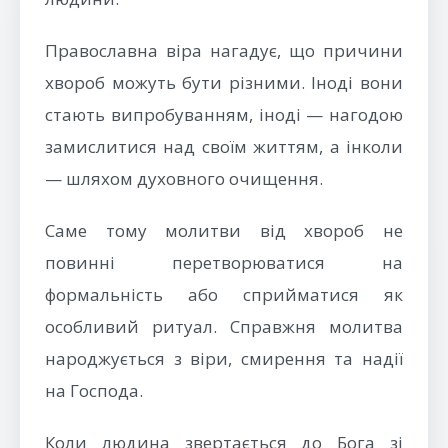
Православна віра нагадує, що причини
хвороб можуть бути різними. Іноді вони
стають випробуванням, іноді — нагодою
замислитися над своїм життям, а інколи
— шляхом духовного очищення.
Саме тому молитви від хвороб не
повинні перетворюватися на
формальність або сприйматися як
особливий ритуал. Справжня молитва
народжується з віри, смирення та надії
на Господа.
Коли людина звертається до Бога зі