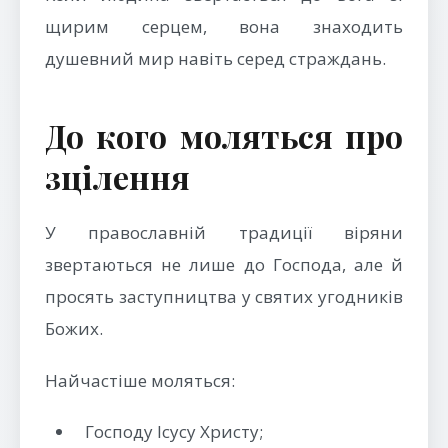
щирим серцем, вона знаходить
душевний мир навіть серед страждань.
До кого моляться про
зцілення
У православній традиції віряни
звертаються не лише до Господа, але й
просять заступництва у святих угодників
Божих.
Найчастіше моляться:
Господу Ісусу Христу;