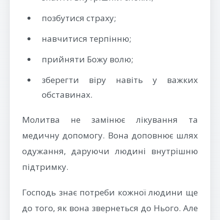
позбутися страху;
навчитися терпінню;
прийняти Божу волю;
зберегти віру навіть у важких
обставинах.
Молитва не замінює лікування та
медичну допомогу. Вона доповнює шлях
одужання, даруючи людині внутрішню
підтримку.
Господь знає потреби кожної людини ще
до того, як вона звернеться до Нього. Але