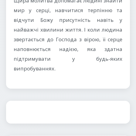
Щира молитва допомагає людині знайти
мир у серці, навчитися терпінню та
відчути Божу присутність навіть у
найважчі хвилини життя. І коли людина
звертається до Господа з вірою, її серце
наповнюється надією, яка здатна
підтримувати у будь-яких
випробуваннях.