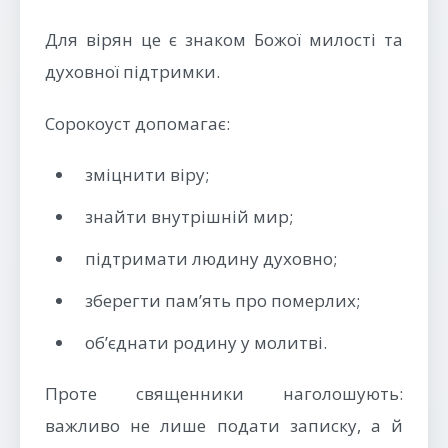
Для вірян це є знаком Божої милості та
духовної підтримки.
Сорокоуст допомагає:
зміцнити віру;
знайти внутрішній мир;
підтримати людину духовно;
зберегти пам’ять про померлих;
об’єднати родину у молитві.
Проте священники наголошують:
важливо не лише подати записку, а й