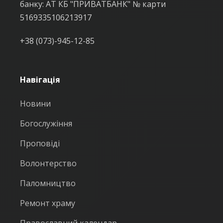
банку: АТ КБ "ПРИВАТБАНК" № карти
5169335106213917
+38 (073)-945-12-85
Навігація
Новини
Богослужіння
Проповіді
Волонтерство
Паломництво
Ремонт храму