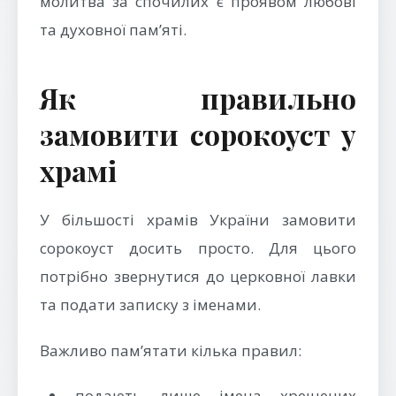
молитва за спочилих є проявом любові
та духовної пам’яті.
Як правильно
замовити сорокоуст у
храмі
У більшості храмів України замовити
сорокоуст досить просто. Для цього
потрібно звернутися до церковної лавки
та подати записку з іменами.
Важливо пам’ятати кілька правил:
подають лише імена хрещених