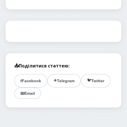
📤
Поділитися статтею:
✈️
🐦
f
Facebook
Telegram
Twitter
📧
Email