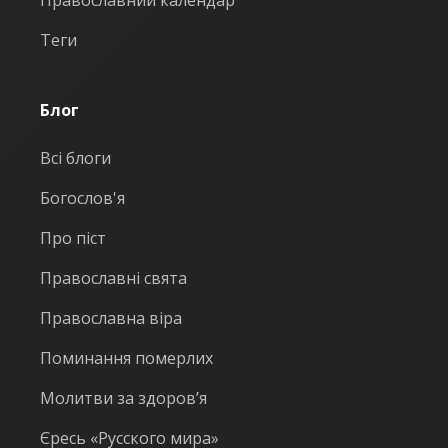
Православний календар
Теги
Блог
Всі блоги
Богослов'я
Про піст
Православні свята
Православна віра
Поминання померлих
Молитви за здоров’я
Єресь «Русского мира»