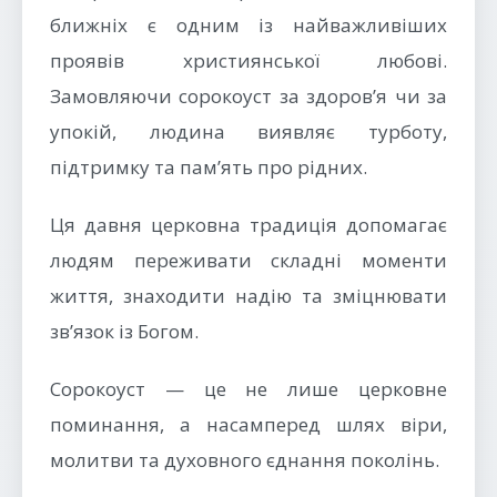
ближніх є одним із найважливіших
проявів християнської любові.
Замовляючи сорокоуст за здоров’я чи за
упокій, людина виявляє турботу,
підтримку та пам’ять про рідних.
Ця давня церковна традиція допомагає
людям переживати складні моменти
життя, знаходити надію та зміцнювати
зв’язок із Богом.
Сорокоуст — це не лише церковне
поминання, а насамперед шлях віри,
молитви та духовного єднання поколінь.