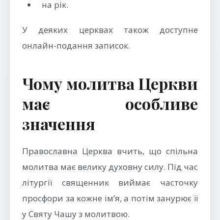
на рік.
У деяких церквах також доступне
онлайн-подання записок.
Чому молитва Церкви
має особливе
значення
Православна Церква вчить, що спільна
молитва має велику духовну силу. Під час
літургії священник виймає часточку
просфори за кожне ім’я, а потім занурює її
у Святу Чашу з молитвою.