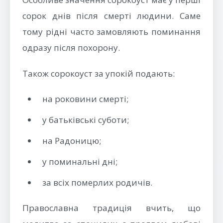
сорок днів після смерті людини. Саме
тому рідні часто замовляють поминання
одразу після похорону.
Також сорокоуст за упокій подають:
на роковини смерті;
у батьківські суботи;
на Радоницю;
у поминальні дні;
за всіх померлих родичів.
Православна традиція вчить, що