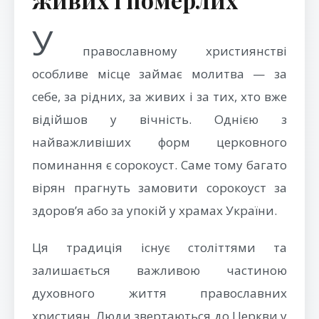
У
православному християнстві
особливе місце займає молитва — за
себе, за рідних, за живих і за тих, хто вже
відійшов у вічність. Однією з
найважливіших форм церковного
поминання є сорокоуст. Саме тому багато
вірян прагнуть замовити сорокоуст за
здоров’я або за упокій у храмах України.
Ця традиція існує століттями та
залишається важливою частиною
духовного життя православних
християн. Люди звертаються до Церкви у