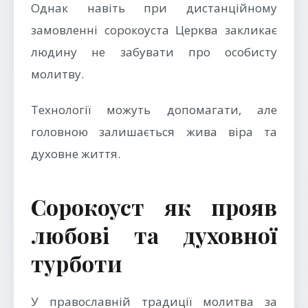
Однак навіть при дистанційному
замовленні сорокоуста Церква закликає
людину не забувати про особисту
молитву.
Технології можуть допомагати, але
головною залишається жива віра та
духовне життя.
Сорокоуст як прояв
любові та духовної
турботи
У православній традиції молитва за