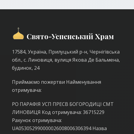
Свято-Успенський Храм
17584, Україна, Прилуцький р-н, Чернігівська
обл., с. Линовиця, вулиця Якова Де Бальмена,
будинок, 24
Приймаємо пожертви Найменування
отримувача:
РО ПАРАФІЯ УСП ПРЕСВ БОГОРОДИЦІ СМТ
ЛИНОВИЦЯ Код отримувача: 36715229
Рахунок отримувача:
UA053052990000026008006306394 Назва