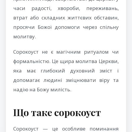
часи радості, хвороби, переживань,
втрат або складних життєвих обставин,
просячи Божої допомоги через спільну
молитву.
Сорокоуст не є магічним ритуалом чи
формальністю. Це щира молитва Церкви,
яка має глибокий духовний зміст і
допомагає людині зміцнювати віру та
надію на Божу милість.
Що таке сорокоуст
Сорокоуст — це особливе поминання