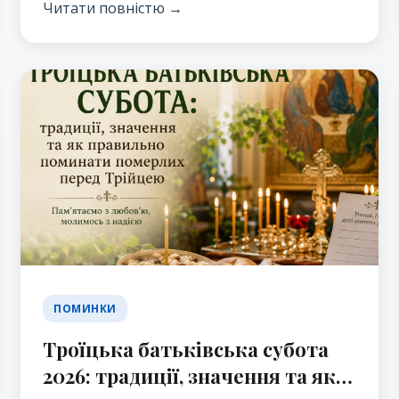
православного християнина.
Читати повністю →
ПОМИНКИ
Троїцька батьківська субота
2026: традиції, значення та як