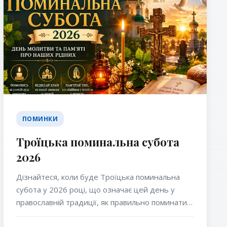
ПОМИНКИ
Троїцька поминальна субота
2026
Дізнайтеся, коли буде Троїцька поминальна
субота у 2026 році, що означає цей день у
православній традиції, як правильно поминати
померлих та які молитви читають перед святом