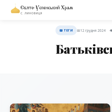
Свято-Успенський Храм
С. ЛИНОВИЦЯ
📖 ТЕГИ
📅
12 грудня 2024
👁
Батьківс