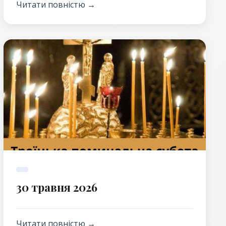
Святої Трійці.
Читати повністю →
30 травня 2026
Читати повністю →