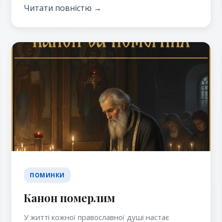
Читати повністю →
ПОМИНКИ
Канон померлим
У житті кожної православної душі настає