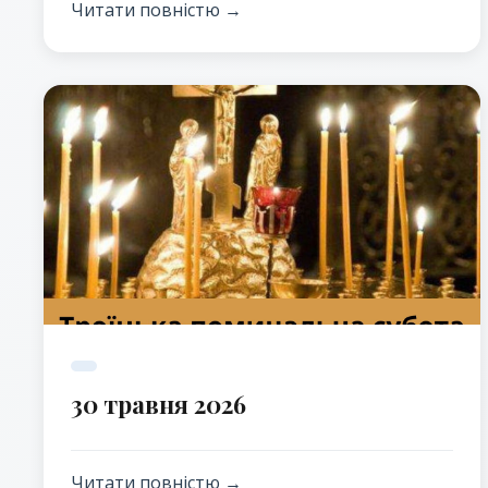
Церкві.
Читати повністю →
30 травня 2026
Читати повністю →