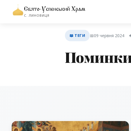
Свято-Успенський Храм
С. ЛИНОВИЦЯ
📖 ТЕГИ
📅
09 червня 2024

Поминк