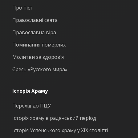
Про піст
Православні свята
Православна віра
Поминання померлих
Молитви за здоров’я
Єресь «Русского мира»
Історія Храму
Перехід до ПЦУ
Історія храму в радянський період
Історія Успенського храму у ХІХ столітті