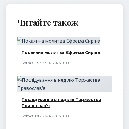
Читайте також
Покаянна молитва Єфрема Сиріна
Богослів'я • 28-02-2026 0:00:00
Послідування в неділю Торжества
Православ’я
Богослів'я • 28-02-2026 0:00:00