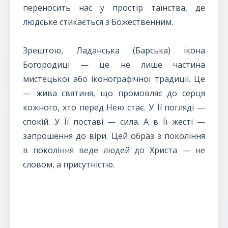
переносить нас у простір таїнства, де
людське стикається з Божественним.
Зрештою, Ладанська (Барська) ікона
Богородиці — це не лише частина
мистецької або іконографічної традиції. Це
— жива святиня, що промовляє до серця
кожного, хто перед Нею стає. У Її погляді —
спокій. У Її поставі — сила. А в Її жесті —
запрошення до віри. Цей образ з покоління
в покоління веде людей до Христа — не
словом, а присутністю.