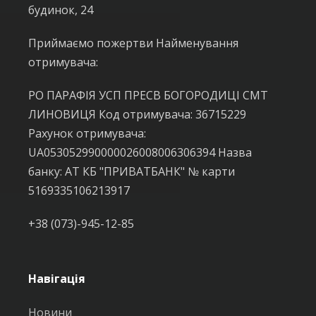
будинок, 24
Приймаємо пожертви Найменування
отримувача:
РО ПАРАФІЯ УСП ПРЕСВ БОГОРОДИЦІ СМТ
ЛИНОВИЦЯ Код отримувача: 36715229
Рахунок отримувача:
UA053052990000026008006306394 Назва
банку: АТ КБ "ПРИВАТБАНК" № карти
5169335106213917
+38 (073)-945-12-85
Навігація
Новини