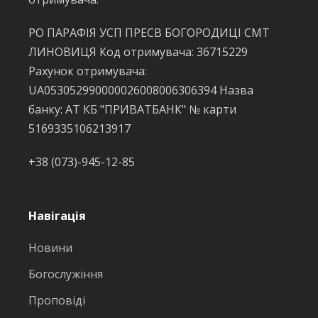
РО ПАРАФІЯ УСП ПРЕСВ БОГОРОДИЦІ СМТ
ЛИНОВИЦЯ Код отримувача: 36715229
Рахунок отримувача:
UA053052990000026008006306394 Назва
банку: АТ КБ "ПРИВАТБАНК" № карти
5169335106213917
+38 (073)-945-12-85
Навігація
Новини
Богослужіння
Проповіді