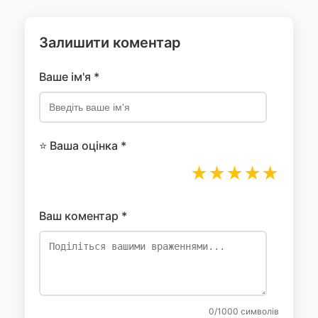
Залишити коментар
Ваше ім'я *
⭐ Ваша оцінка *
★
★
★
★
★
Ваш коментар *
0
/1000 символів