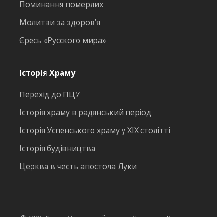
Поминання померлих
Молитви за здоров’я
Єресь «Русского мира»
Історія Храму
Перехід до ПЦУ
Історія храму в радянський період
Історія Успенського храму у ХІХ столітті
Історія будівництва
Церква в честь апостола Луки