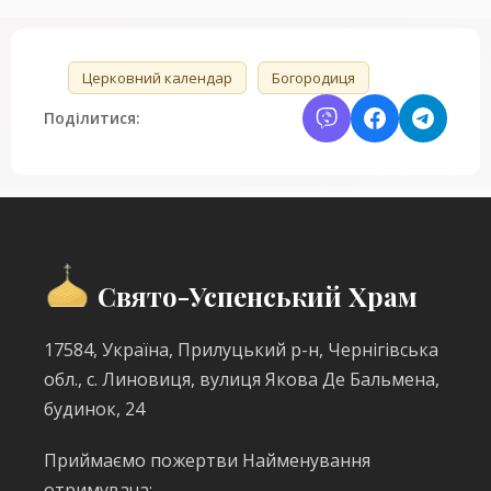
🏷️
Церковний календар
Богородиця
Поділитися:
Свято-Успенський Храм
17584, Україна, Прилуцький р-н, Чернігівська
обл., с. Линовиця, вулиця Якова Де Бальмена,
будинок, 24
Приймаємо пожертви Найменування
отримувача: