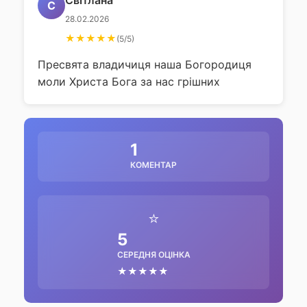
Світлана
С
28.02.2026
★★★★★
(5/5)
Пресвята владичиця наша Богородиця
моли Христа Бога за нас грішних
1
КОМЕНТАР
⭐
5
СЕРЕДНЯ ОЦІНКА
★★★★★