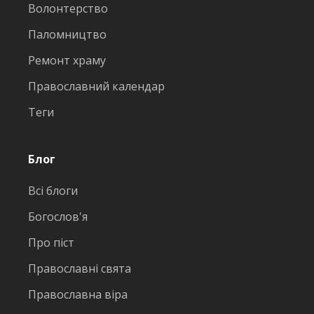
Волонтерство
Паломництво
Ремонт храму
Православний календар
Теги
Блог
Всі блоги
Богослов'я
Про піст
Православні свята
Православна віра