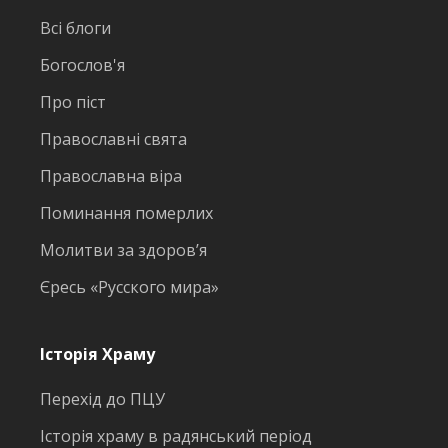
Всі блоги
Богослов'я
Про піст
Православні свята
Православна віра
Поминання померлих
Молитви за здоров’я
Єресь «Русского мира»
Історія Храму
Перехід до ПЦУ
Історія храму в радянський період