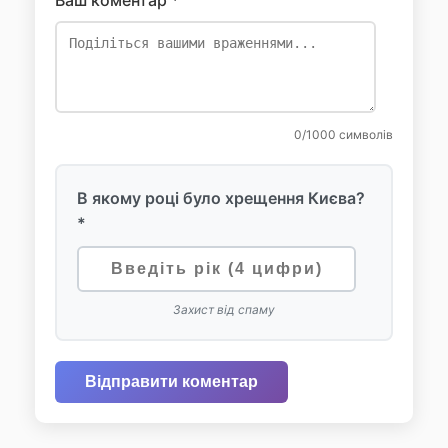
Ваш коментар *
0
/1000 символів
В якому році було хрещення Києва?
*
Захист від спаму
Відправити коментар