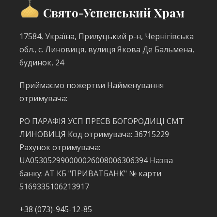
Свято-Успенський Храм
17584, Україна, Прилуцький р-н, Чернігівська
обл., с. Линовиця, вулиця Якова Де Бальмена,
будинок, 24
Приймаємо пожертви Найменування
отримувача:
РО ПАРАФІЯ УСП ПРЕСВ БОГОРОДИЦІ СМТ
ЛИНОВИЦЯ Код отримувача: 36715229
Рахунок отримувача:
UA053052990000026008006306394 Назва
банку: АТ КБ "ПРИВАТБАНК" № карти
5169335106213917
+38 (073)-945-12-85