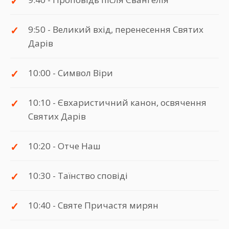
9:50 - Великий вхід, перенесення Святих
Дарів
10:00 - Символ Віри
10:10 - Євхаристичний канон, освячення
Святих Дарів
10:20 - Отче Наш
10:30 - Таїнство сповіді
10:40 - Святе Причастя мирян