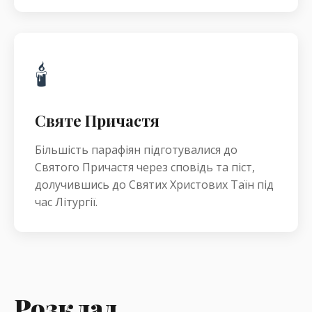
🕯️
Святе Причастя
Більшість парафіян підготувалися до
Святого Причастя через сповідь та піст,
долучившись до Святих Христових Таїн під
час Літургії.
Розклад