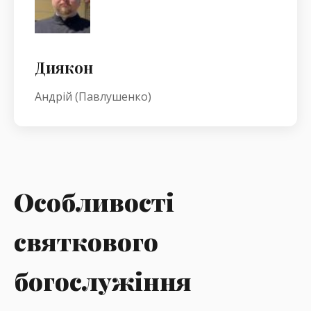
Диякон
Андрій (Павлушенко)
Особливості
святкового
богослужіння