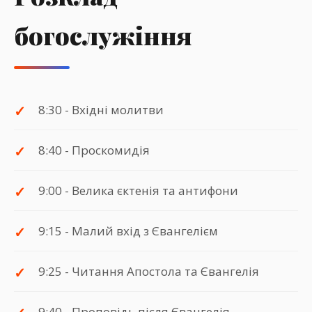
богослужіння
8:30 - Вхідні молитви
8:40 - Проскомидія
9:00 - Велика єктенія та антифони
9:15 - Малий вхід з Євангелієм
9:25 - Читання Апостола та Євангелія
9:40 - Проповідь після Євангелія