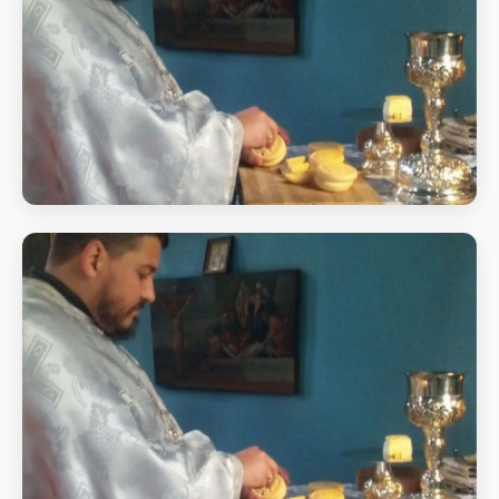
Божественна літургія в день свята
Вознесіння Господнього
Божественна літургія в день свята Вознесіння
Господнього