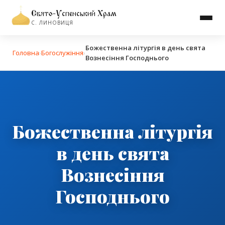
Свято-Успенський Храм
С. ЛИНОВИЦЯ
Божественна літургія в день свята
Головна
›
Богослужіння
›
Вознесіння Господнього
Божественна літургія
в день свята
Вознесіння
Господнього