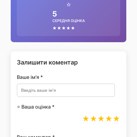
⭐
5
СЕРЕДНЯ ОЦІНКА
★★★★★
Залишити коментар
Ваше ім'я *
⭐ Ваша оцінка *
★
★
★
★
★