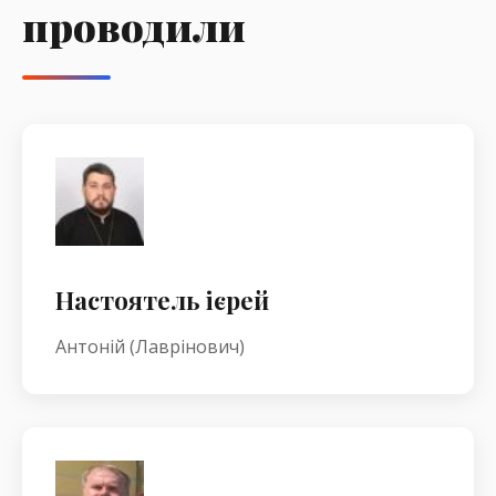
проводили
Настоятель ієрей
Антоній (Лаврінович)