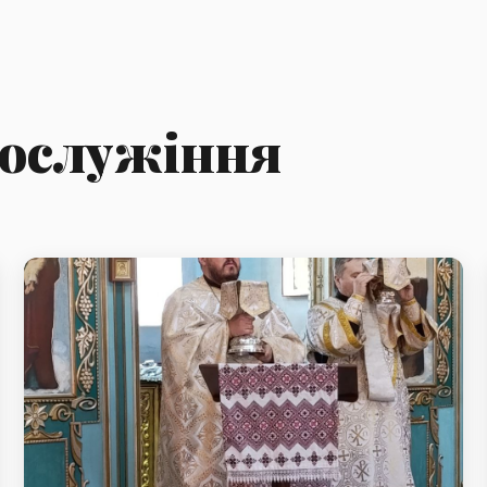
гослужіння