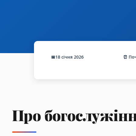
📅18 січня 2026
⏰ Поч
Про богослужін