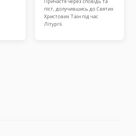
Причастя через сповідь та
піст, долучившись до Святих
Христових Таїн під час
Літургії.