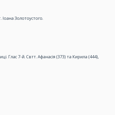
. Іоана Золотоустого.
ці. Глас 7-й. Свтт. Афанасія (373) та Кирила (444),