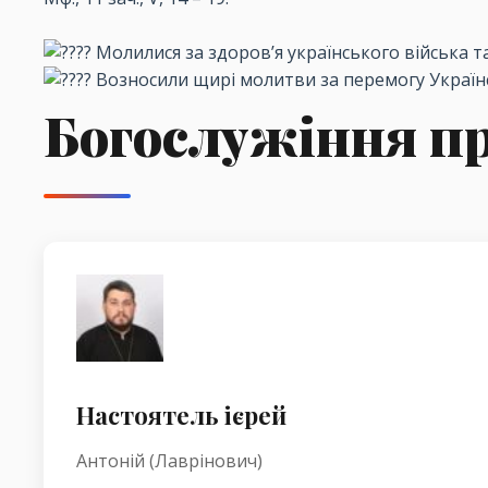
Молилися за здоров’я українського війська т
Возносили щирі молитви за перемогу Україн
Богослужіння п
Настоятель ієрей
Антоній (Лаврінович)