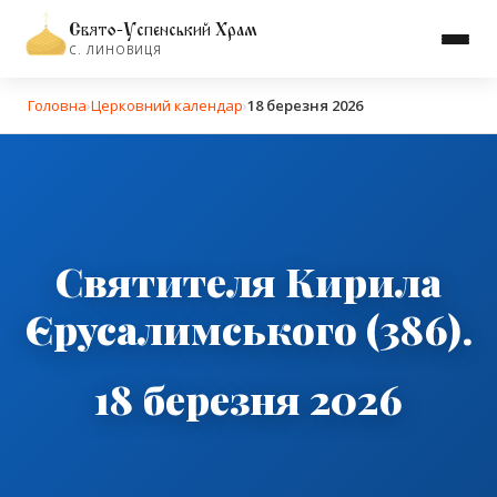
Свято-Успенський Храм
С. ЛИНОВИЦЯ
Головна
›
Церковний календар
›
18 березня 2026
Святителя Кирила
Єрусалимського (386).
18 березня 2026