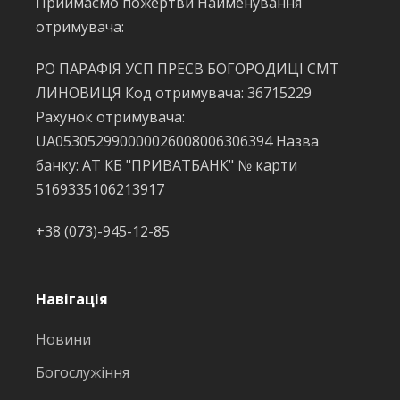
Приймаємо пожертви Найменування
отримувача:
РО ПАРАФІЯ УСП ПРЕСВ БОГОРОДИЦІ СМТ
ЛИНОВИЦЯ Код отримувача: 36715229
Рахунок отримувача:
UA053052990000026008006306394 Назва
банку: АТ КБ "ПРИВАТБАНК" № карти
5169335106213917
+38 (073)-945-12-85
Навігація
Новини
Богослужіння