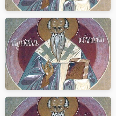
Святителя Кирила Єрусалимського
(386).
день пам’яті Свт. Кирила, архієп. Єрусалимського
(386)
Святителя Кирила Єрусалимського
(386).
день пам’яті Свт. Кирила, архієп. Єрусалимського