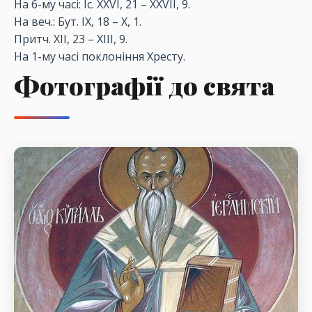
На 6-му часі: Іс. XXVI, 21 – XXVII, 9.
На веч.: Бут. IX, 18 – X, 1.
Притч. XII, 23 – XIII, 9.
На 1-му часі поклоніння Хресту.
Фотографії до свята