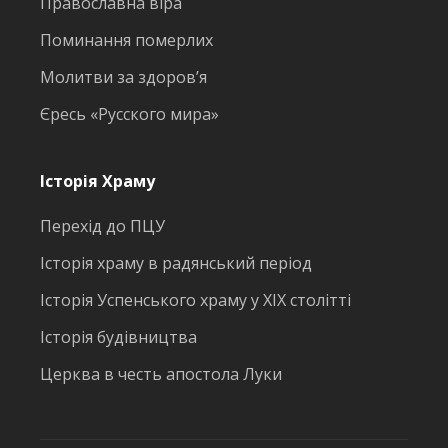
Православна віра
Поминання померлих
Молитви за здоров’я
Єресь «Русского мира»
Історія Храму
Перехід до ПЦУ
Історія храму в радянський період
Історія Успенського храму у ХІХ столітті
Історія будівництва
Церква в честь апостола Луки