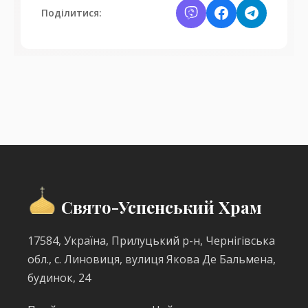
Поділитися:
Свято-Успенський Храм
17584, Україна, Прилуцький р-н, Чернігівська
обл., с. Линовиця, вулиця Якова Де Бальмена,
будинок, 24