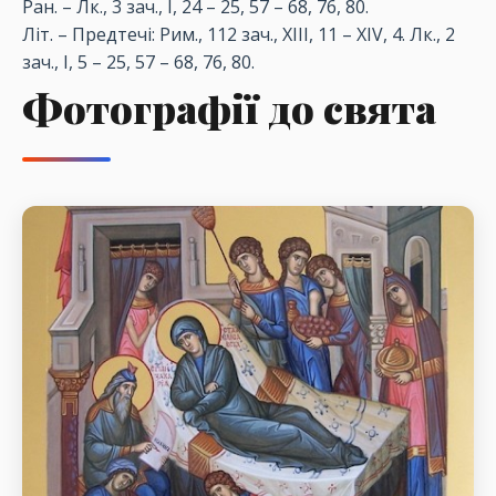
Ран. – Лк., 3 зач., I, 24 – 25, 57 – 68, 76, 80.
Літ. – Предтечі: Рим., 112 зач., XIII, 11 – XIV, 4. Лк., 2
зач., I, 5 – 25, 57 – 68, 76, 80.
Фотографії до свята