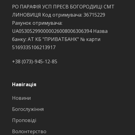
РО ПАРАФІЯ УСП ПРЕСВ БОГОРОДИЦІ СМТ
ЛИНОВИЦЯ Код отримувача: 36715229
Рахунок отримувача:
UA053052990000026008006306394 Назва
банку: АТ КБ "ПРИВАТБАНК" № карти
5169335106213917
+38 (073)-945-12-85
Навігація
Новини
Богослужіння
Проповіді
Волонтерство