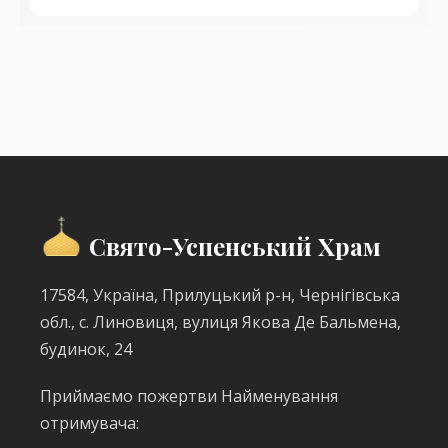
Свято-Успенський Храм
17584, Україна, Прилуцький р-н, Чернігівська
обл., с. Линовиця, вулиця Якова Де Бальмена,
будинок, 24
Приймаємо пожертви Найменування
отримувача: