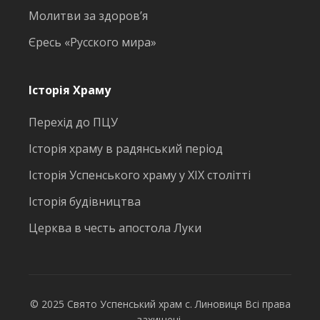
Молитви за здоров’я
Єресь «Русского мира»
Історія Храму
Перехід до ПЦУ
Історія храму в радянський період
Історія Успенського храму у ХІХ столітті
Історія будівництва
Церква в честь апостола Луки
© 2025 Свято Успенський храм с. Линовиця Всі права
захищені.