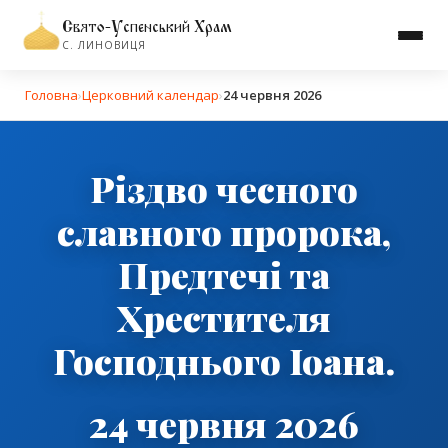
Свято-Успенський Храм
С. ЛИНОВИЦЯ
Головна
›
Церковний календар
›
24 червня 2026
Різдво чесного
славного пророка,
Предтечі та
Хрестителя
Господнього Іоана.
24 червня 2026