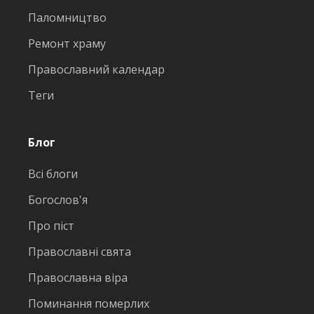
Паломництво
Ремонт храму
Православний календар
Теги
Блог
Всі блоги
Богослов'я
Про піст
Православні свята
Православна віра
Поминання померлих