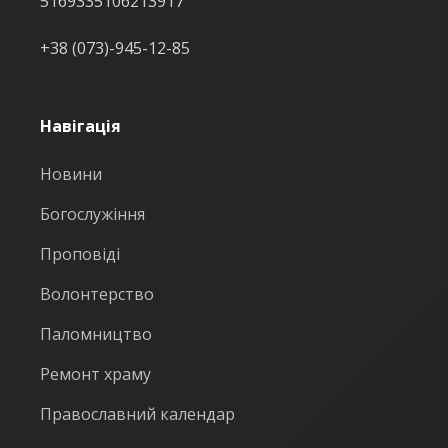
5169335106213917
+38 (073)-945-12-85
Навігація
Новини
Богослужіння
Проповіді
Волонтерство
Паломництво
Ремонт храму
Православний календар