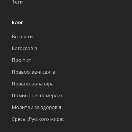
Теги
Блог
Всі блоги
Богослов'я
Про піст
Православні свята
Православна віра
Поминання померлих
Молитви за здоров’я
Єресь «Русского мира»