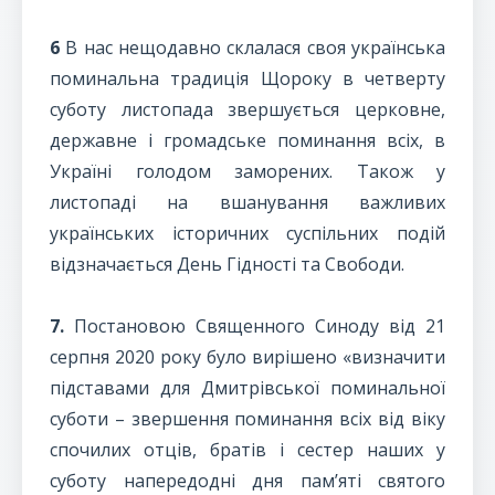
6
В нас нещодавно склалася своя українська
поминальна традиція Щороку в четверту
суботу листопада звершується церковне,
державне і громадське поминання всіх, в
Україні голодом заморених. Також у
листопаді на вшанування важливих
українських історичних суспільних подій
відзначається День Гідності та Свободи.
7.
Постановою Священного Синоду від 21
серпня 2020 року було вирішено «визначити
підставами для Дмитрівської поминальної
суботи – звершення поминання всіх від віку
спочилих отців, братів і сестер наших у
суботу напередодні дня пам’яті святого