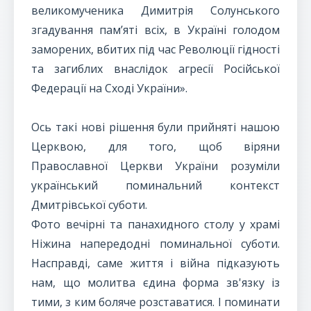
великомученика Димитрія Солунського
згадування пам’яті всіх, в Україні голодом
заморених, вбитих під час Революції гідності
та загиблих внаслідок агресії Російської
Федерації на Сході України».
Ось такі нові рішення були прийняті нашою
Церквою, для того, щоб віряни
Православної Церкви України розуміли
український поминальний контекст
Дмитрівської суботи.
Фото вечірні та панахидного столу у храмі
Ніжина напередодні поминальної суботи.
Насправді, саме життя і війна підказують
нам, що молитва єдина форма зв'язку із
тими, з ким боляче розставатися. І поминати