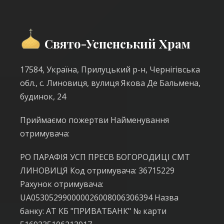
Свято-Успенський Храм
17584, Україна, Прилуцький р-н, Чернігівська
обл., с. Линовиця, вулиця Якова Де Бальмена,
будинок, 24
Приймаємо пожертви Найменування
отримувача:
РО ПАРАФІЯ УСП ПРЕСВ БОГОРОДИЦІ СМТ
ЛИНОВИЦЯ Код отримувача: 36715229
Рахунок отримувача:
UA053052990000026008006306394 Назва
банку: АТ КБ "ПРИВАТБАНК" № карти