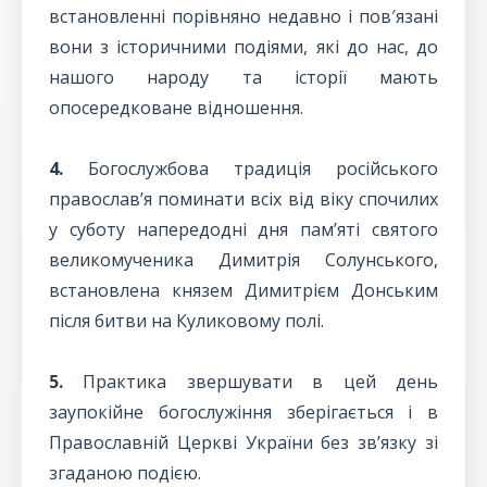
встановленні порівняно недавно і пов′язані
вони з історичними подіями, які до нас, до
нашого народу та історії мають
опосередковане відношення.
4.
Богослужбова традиція російського
православ’я поминати всіх від віку спочилих
у суботу напередодні дня пам’яті святого
великомученика Димитрія Солунського,
встановлена князем Димитрієм Донським
після битви на Куликовому полі.
5.
Практика звершувати в цей день
заупокійне богослужіння зберігається і в
Православній Церкві України без зв’язку зі
згаданою подією.