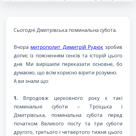
Сьогодні Дмитрівська поминальна субота.
Вчора
митрополит Димитрій Рудюк
зробив
допис із поясненням сенсів та історій цього
дня. Ми вирішили переказати основне, бо
думаємо, що всім корисно вірити розумно.
А ви знали що:
1.
Впродовж церковного року є такі
поминальні суботи – Троїцька і
Дмитрівська, поминальна субота перед
початком Великого посту та три суботи
другого, третього і четвертого тижня цього