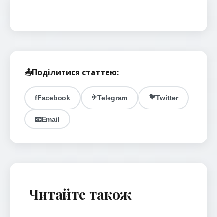
📤
Поділитися статтею:
✈️
🐦
f
Facebook
Telegram
Twitter
📧
Email
Читайте також