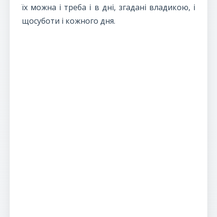
їх можна і треба і в дні, згадані владикою, і
щосуботи і кожного дня.