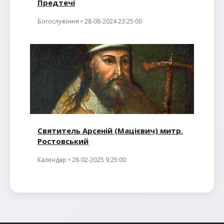
Предтечі
Богослужіння • 28-08-2024 23:25:00
Святитель Арсеній (Мацієвич) митр.
Ростовський
Календар • 28-02-2025 9:25:00