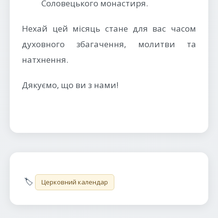
Соловецького монастиря.
Нехай цей місяць стане для вас часом
духовного збагачення, молитви та
натхнення.
Дякуємо, що ви з нами!
🏷️
Церковний календар