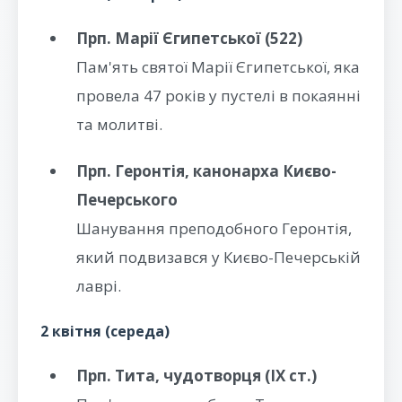
Прп. Марії Єгипетської (522)
Пам'ять святої Марії Єгипетської, яка
провела 47 років у пустелі в покаянні
та молитві.
Прп. Геронтія, канонарха Києво-
Печерського
Шанування преподобного Геронтія,
який подвизався у Києво-Печерській
лаврі.
2 квітня (середа)
Прп. Тита, чудотворця (IX ст.)