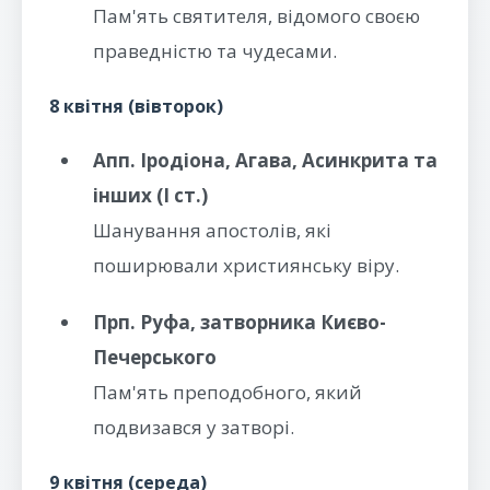
Пам'ять святителя, відомого своєю
праведністю та чудесами.
8 квітня (вівторок)
Апп. Іродіона, Агава, Асинкрита та
інших (I ст.)
Шанування апостолів, які
поширювали християнську віру.
Прп. Руфа, затворника Києво-
Печерського
Пам'ять преподобного, який
подвизався у затворі.
9 квітня (середа)