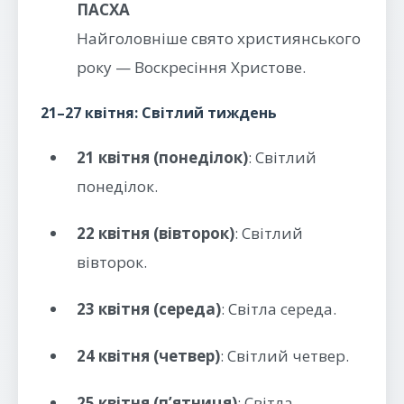
ПАСХА
Найголовніше свято християнського
року — Воскресіння Христове.
21–27 квітня: Світлий тиждень
21 квітня (понеділок)
: Світлий
понеділок.
22 квітня (вівторок)
: Світлий
вівторок.
23 квітня (середа)
: Світла середа.
24 квітня (четвер)
: Світлий четвер.
25 квітня (п’ятниця)
: Світла