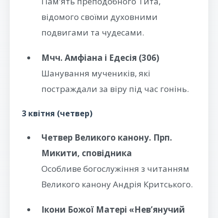
Пам'ять преподобного Тита,
відомого своїми духовними
подвигами та чудесами.
Мчч. Амфіана і Едесія (306)
Шанування мучеників, які
постраждали за віру під час гонінь.
3 квітня (четвер)
Четвер Великого канону. Прп.
Микити, сповідника
Особливе богослужіння з читанням
Великого канону Андрія Критського.
Ікони Божої Матері «Нев’янучий