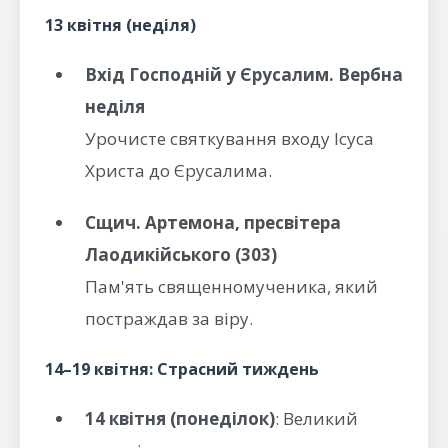
13 квітня (неділя)
Вхід Господній у Єрусалим. Вербна
неділя
Урочисте святкування входу Ісуса
Христа до Єрусалима.
Сщич. Артемона, пресвітера
Лаодикійського (303)
Пам'ять священномученика, який
постраждав за віру.
14–19 квітня: Страсний тиждень
14 квітня (понеділок)
: Великий