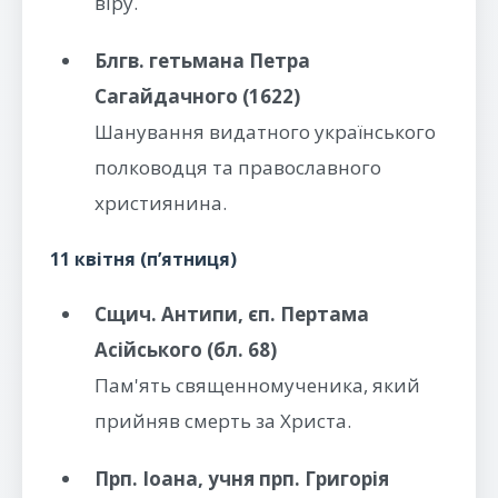
віру.
Блгв. гетьмана Петра
Сагайдачного (1622)
Шанування видатного українського
полководця та православного
християнина.
11 квітня (п’ятниця)
Сщич. Антипи, єп. Пертама
Асійського (бл. 68)
Пам'ять священномученика, який
прийняв смерть за Христа.
Прп. Іоана, учня прп. Григорія