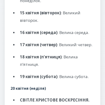
понеділок.
15 квітня (вівторок)
: Великий
вівторок.
16 квітня (середа)
: Велика середа.
17 квітня (четвер)
: Великий четвер.
18 квітня (п’ятниця)
: Велика
п’ятниця.
19 квітня (субота)
: Велика субота.
20 квітня (неділя)
СВІТЛЕ ХРИСТОВЕ ВОСКРЕСІННЯ.