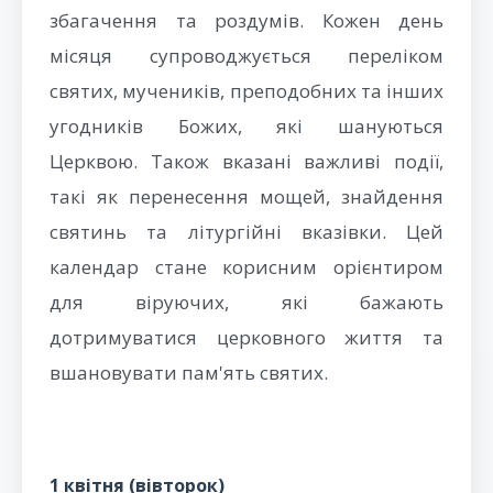
збагачення та роздумів. Кожен день
місяця супроводжується переліком
святих, мучеників, преподобних та інших
угодників Божих, які шануються
Церквою. Також вказані важливі події,
такі як перенесення мощей, знайдення
святинь та літургійні вказівки. Цей
календар стане корисним орієнтиром
для віруючих, які бажають
дотримуватися церковного життя та
вшановувати пам'ять святих.
1 квітня (вівторок)