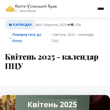
Свято-Успенський Храм
С. ЛИНОВИЦЯ
📖 КАЛЕНДАР
📅
01 березня 2025
👁️‍🗨️
356
Повернутися до
▫︎ Квітень 2025 - календар
←
блогу
ПЦУ
Квітень 2025 - календар
ПЦУ