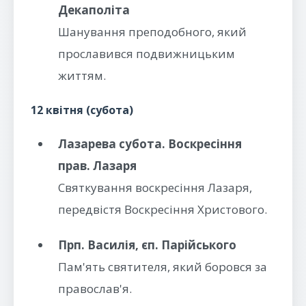
Декаполіта
Шанування преподобного, який
прославився подвижницьким
життям.
12 квітня (субота)
Лазарева субота. Воскресіння
прав. Лазаря
Святкування воскресіння Лазаря,
передвістя Воскресіння Христового.
Прп. Василія, єп. Парійського
Пам'ять святителя, який боровся за
православ'я.