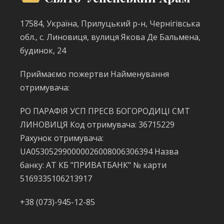
17584, Україна, Прилуцький р-н, Чернігівська
обл., с. Линовиця, вулиця Якова Де Бальмена,
будинок, 24
Приймаємо пожертви Найменування
отримувача:
РО ПАРАФІЯ УСП ПРЕСВ БОГОРОДИЦІ СМТ
ЛИНОВИЦЯ Код отримувача: 36715229
Рахунок отримувача:
UA053052990000026008006306394 Назва
банку: АТ КБ "ПРИВАТБАНК" № карти
5169335106213917
+38 (073)-945-12-85