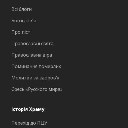
Всі блоги
Богослов'я
Про піст
Православні свята
Православна віра
Поминання померлих
Молитви за здоров’я
Єресь «Русского мира»
Історія Храму
Перехід до ПЦУ