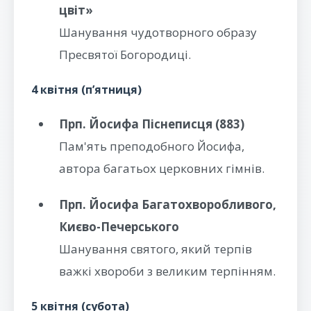
цвіт»
Шанування чудотворного образу
Пресвятої Богородиці.
4 квітня (п’ятниця)
Прп. Йосифа Піснеписця (883)
Пам'ять преподобного Йосифа,
автора багатьох церковних гімнів.
Прп. Йосифа Багатохворобливого,
Києво-Печерського
Шанування святого, який терпів
важкі хвороби з великим терпінням.
5 квітня (субота)