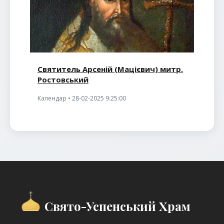
Святитель Арсеній (Мацієвич) митр.
Ростовський
Календар • 28-02-2025 9:25:00
Свято-Успенський Храм