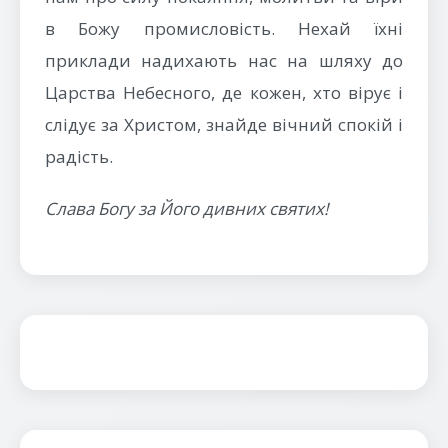
в Божу промисловість. Нехай їхні
приклади надихають нас на шляху до
Царства Небесного, де кожен, хто вірує і
слідує за Христом, знайде вічний спокій і
радість.
Слава Богу за Його дивних святих!