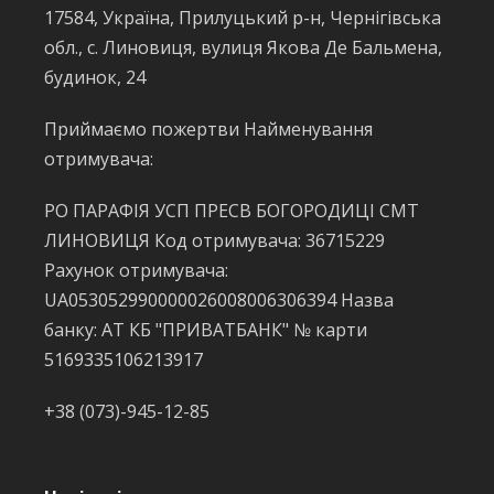
17584, Україна, Прилуцький р-н, Чернігівська
обл., с. Линовиця, вулиця Якова Де Бальмена,
будинок, 24
Приймаємо пожертви Найменування
отримувача:
РО ПАРАФІЯ УСП ПРЕСВ БОГОРОДИЦІ СМТ
ЛИНОВИЦЯ Код отримувача: 36715229
Рахунок отримувача:
UA053052990000026008006306394 Назва
банку: АТ КБ "ПРИВАТБАНК" № карти
5169335106213917
+38 (073)-945-12-85