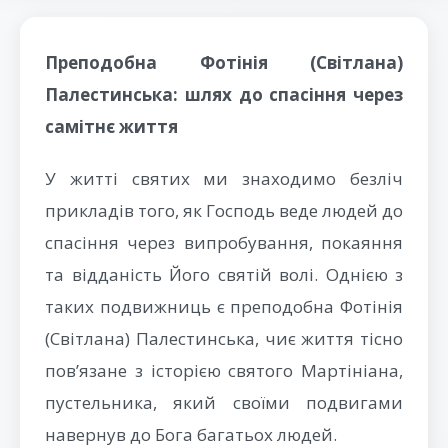
Преподобна Фотінія (Світлана)
Палестинська: шлях до спасіння через
самітнє життя
У житті святих ми знаходимо безліч
прикладів того, як Господь веде людей до
спасіння через випробування, покаяння
та відданість Його святій волі. Однією з
таких подвижниць є преподобна Фотінія
(Світлана) Палестинська, чиє життя тісно
пов’язане з історією святого Мартініана,
пустельника, який своїми подвигами
навернув до Бога багатьох людей.