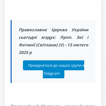
Православна Церква України
сьогодні згадує: Прпп. Зої і
Фотинії (Світлани) (V) - 13 лютого
2025 р
Приєднатися до нашої групи в
Telegram