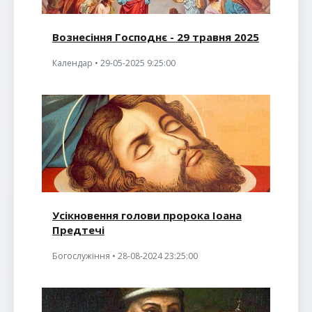
Вознесіння Господнє - 29 травня 2025
Календар • 29-05-2025 9:25:00
Усікновення голови пророка Іоана
Предтечі
Богослужіння • 28-08-2024 23:25:00