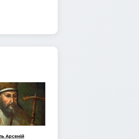
ь Арсеній