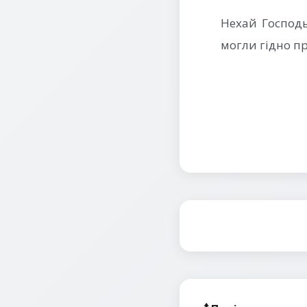
Нехай Господь
могли гідно п