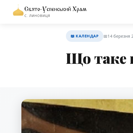
Свято-Успенський Храм
С. ЛИНОВИЦЯ
📖 КАЛЕНДАР
📅
14 березня 
Що таке 