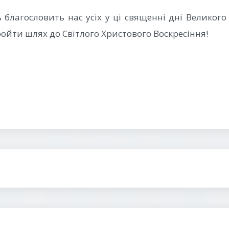
 благословить нас усіх у ці священні дні Великого
ройти шлях до Світлого Христового Воскресіння!