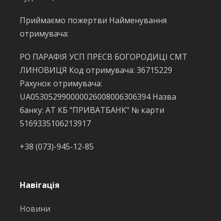
Приймаємо пожертви Найменування
отримувача:
РО ПАРАФІЯ УСП ПРЕСВ БОГОРОДИЦІ СМТ
ЛИНОВИЦЯ Код отримувача: 36715229
Рахунок отримувача:
UA053052990000026008006306394 Назва
банку: АТ КБ "ПРИВАТБАНК" № карти
5169335106213917
+38 (073)-945-12-85
Навігація
Новини