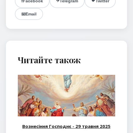
✈️
🐦
f
Facebook
Telegram
Twitter
📧
Email
Читайте також
Вознесіння Господнє - 29 травня 2025