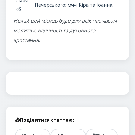
січня
Печерського; мчч. Кіра та Іоанна.
сб
Нехай цей місяць буде для всіх нас часом
молитви, вдячності та духовного
зростання.
📤
Поділитися статтею: