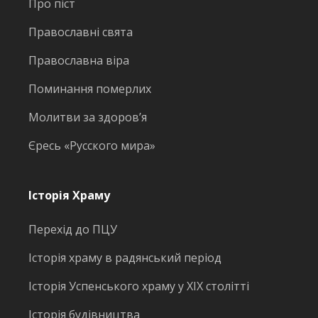
Про піст
Православні свята
Православна віра
Поминання померлих
Молитви за здоров’я
Єресь «Русского мира»
Історія Храму
Перехід до ПЦУ
Історія храму в радянський період
Історія Успенського храму у ХІХ столітті
Історія будівництва