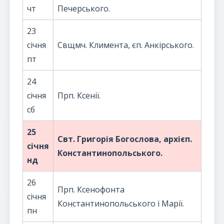
чт
Печерського.
23
січня
Свщмч. Климента, єп. Анкірського.
пт
24
січня
Прп. Ксенії.
сб
25
Свт. Григорія Богослова, архієп.
січня
Константинопольського.
нд
26
Прп. Ксенофонта
січня
Константинопольського і Марії.
пн