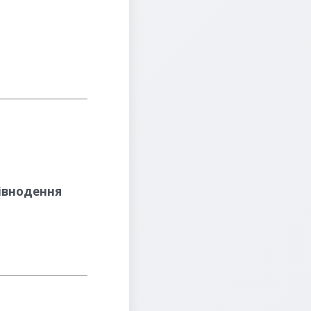
рівнодення