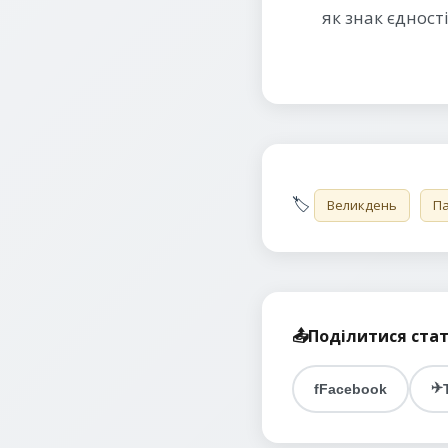
як знак єдност
🏷️
Великдень
П
📤
Поділитися ста
✈️
f
Facebook