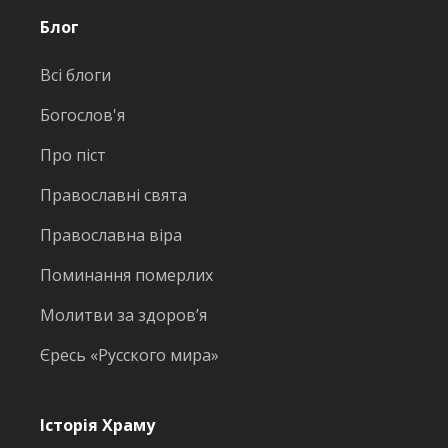
Блог
Всі блоги
Богослов'я
Про піст
Православні свята
Православна віра
Поминання померлих
Молитви за здоров’я
Єресь «Русского мира»
Історія Храму