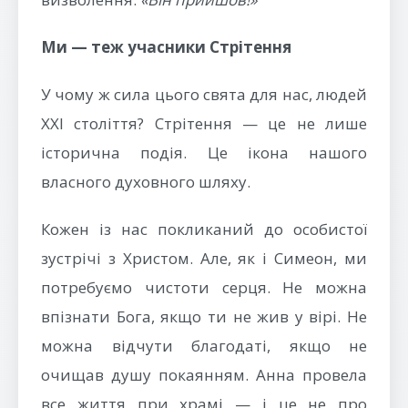
Ми — теж учасники Стрітення
У чому ж сила цього свята для нас, людей
XXI століття? Стрітення — це не лише
історична подія. Це ікона нашого
власного духовного шляху.
Кожен із нас покликаний до особистої
зустрічі з Христом. Але, як і Симеон, ми
потребуємо чистоти серця. Не можна
впізнати Бога, якщо ти не жив у вірі. Не
можна відчути благодаті, якщо не
очищав душу покаянням. Анна провела
все життя при храмі — і це не про