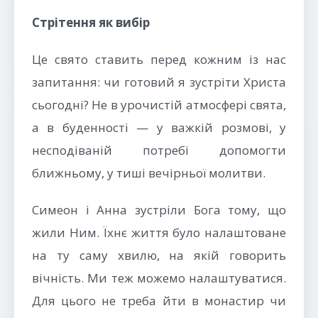
Стрітення як вибір
Це свято ставить перед кожним із нас
запитання: чи готовий я зустріти Христа
сьогодні? Не в урочистій атмосфері свята,
а в буденності — у важкій розмові, у
несподіваній потребі допомогти
ближньому, у тиші вечірньої молитви.
Симеон і Анна зустріли Бога тому, що
жили Ним. Їхнє життя було налаштоване
на ту саму хвилю, на якій говорить
вічність. Ми теж можемо налаштуватися.
Для цього не треба йти в монастир чи