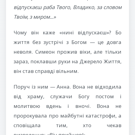
відпускаєш раба Твого, Владико, за словом
Твоїм, з миром...»
Чому він каже «нині відпускаєш»? Бо
життя без зустрічі з Богом — це довга
неволя. Симеон прожив віки, але тільки
зараз, поклавши руки на Джерело Життя,
він став справді вільним.
Поруч із ним — Анна. Вона не відходила
від храму, служачи Богу постом і
молитвою вдень і вночі. Вона не
пророкувала про майбутні катастрофи, а
сповіщала тим, хто чекав
визволення:
«Він прийшов!»