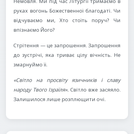
Немовля. Ми під час Літургії тримаємо в
руках вогонь Божественної благодаті. Чи
відчуваємо ми, Хто стоїть поруч? Чи
впізнаємо Його?
Стрітення — це запрошення. Запрошення
до зустрічі, яка триває цілу вічність. Не
змарнуймо її.
«Світло на просвіту язичників і славу
народу Твого Ізраїля».
Світло вже засяяло.
Залишилося лише розплющити очі.