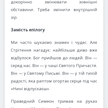
докорінно змінювати зовнішні
обставини. Треба змінити внутрішній
зір.
Замість епілогу
Ми часто шукаємо знамен і чудес. Але
Стрітення нагадує: найбільше диво вже
відбулося. Бог прийшов до людей. Він —
серед нас. Він — у чаші Святого Причастя.
Він — у Святому Письмі. Він — у тій тихій
радості, яка раптом огортає серце під час
«Нині відпускаєш».
Праведний Симеон тримав на руках