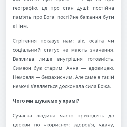
географію, це про стан душі: постійна
пам’ять про Бога, постійне бажання бути
з Ним.
Стрітення показує нам: вік, освіта чи
соціальний статус не мають значення.
Важлива лише внутрішня готовність.
Симеон був старим, Анна — вдовицею,
Немовля — беззахисним. Але саме в такій
немочі з’являється досконала сила Божа.
Чого ми шукаємо у храмі?
Сучасна людина часто приходить до
церкви по «корисне»: здоров’я, удачу,