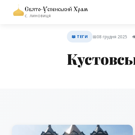
Свято-Успенський Храм
С. ЛИНОВИЦЯ
📖 ТЕГИ
📅
08 грудня 2025
👁
Кустовсь