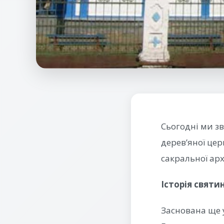
Сьогодні ми зв
дерев’яної цер
сакральної арх
Історія святин
Заснована ще 