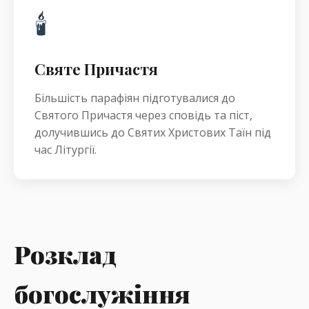
🕯️
Святе Причастя
Більшість парафіян підготувалися до
Святого Причастя через сповідь та піст,
долучившись до Святих Христових Таїн під
час Літургії.
Розклад
богослужіння