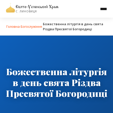
Свято-Успенський Храм
С. ЛИНОВИЦЯ
Божественна літургія в день свята
Головна
›
Богослужіння
›
Різдва Пресвятої Богородиці
Божественна літургія
в день свята Різдва
Пресвятої Богородиці