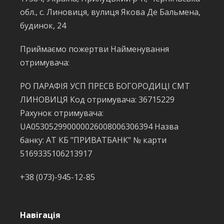
обл., с. Линовиця, вулиця Якова Де Бальмена,
будинок, 24
Приймаємо пожертви Найменування
отримувача:
РО ПАРАФІЯ УСП ПРЕСВ БОГОРОДИЦІ СМТ
ЛИНОВИЦЯ Код отримувача: 36715229
Рахунок отримувача:
UA053052990000026008006306394 Назва
банку: АТ КБ "ПРИВАТБАНК" № карти
5169335106213917
+38 (073)-945-12-85
Навігація