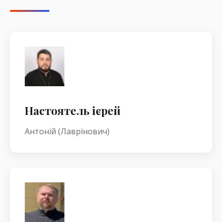
Настоятель ієрей
Антоній (Лаврінович)