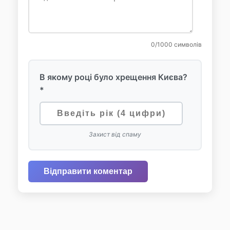
0
/1000 символів
В якому році було хрещення Києва?
*
Захист від спаму
Відправити коментар