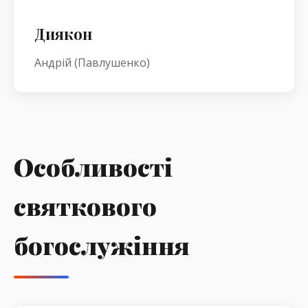
Диякон
Андрій (Павлушенко)
Особливості
святкового
богослужіння