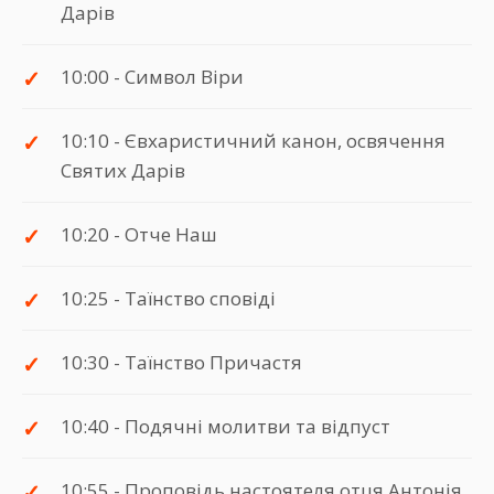
Дарів
10:00 - Символ Віри
10:10 - Євхаристичний канон, освячення
Святих Дарів
10:20 - Отче Наш
10:25 - Таїнство сповіді
10:30 - Таїнство Причастя
10:40 - Подячні молитви та відпуст
10:55 - Проповідь настоятеля отця Антонія