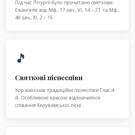
Під час Літургії було прочитано святкове
Євангеліє від: Мф., 17 зач., VI, 14 – 21. та Мф.,
40 зач., XI, 2 – 15.
🎵
Святкові піснеспіви
Хор виконав традиційні піснеспіви Глас 4-
й.. Особливою красою відзначилося
співання Херувимської пісні .