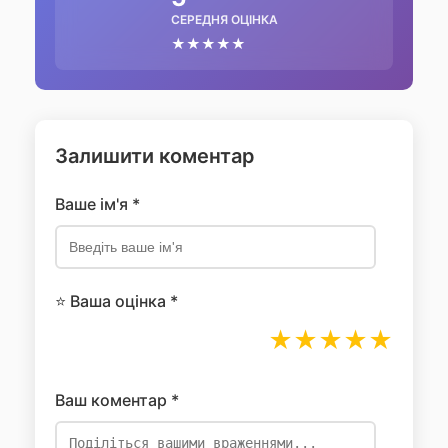
СЕРЕДНЯ ОЦІНКА
★★★★★
Залишити коментар
Ваше ім'я *
⭐ Ваша оцінка *
★
★
★
★
★
Ваш коментар *