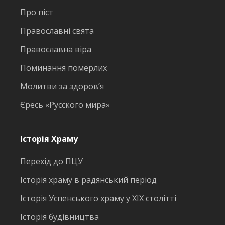
Про піст
Православні свята
Православна віра
Поминання померлих
Молитви за здоров’я
Єресь «Русского мира»
Історія Храму
Перехід до ПЦУ
Історія храму в радянський період
Історія Успенського храму у ХІХ столітті
Історія будівництва