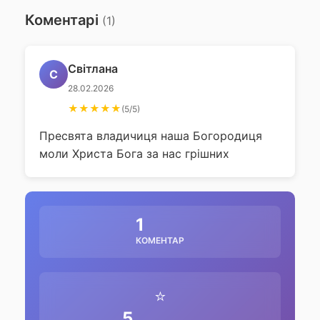
Коментарі
(1)
Світлана
С
28.02.2026
★★★★★
(5/5)
Пресвята владичиця наша Богородиця
моли Христа Бога за нас грішних
1
КОМЕНТАР
⭐
5