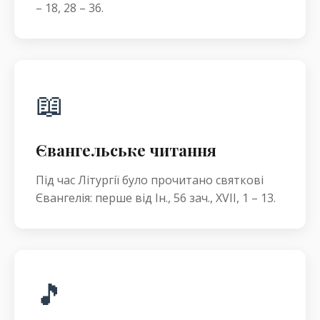
– 18, 28 – 36.
📖
Євангельське читання
Під час Літургії було прочитано святкові
Євангелія: перше від Ін., 56 зач., XVII, 1 – 13.
🎵