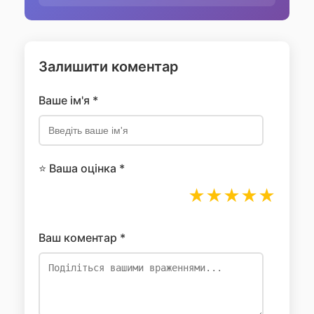
Залишити коментар
Ваше ім'я *
⭐ Ваша оцінка *
★
★
★
★
★
Ваш коментар *