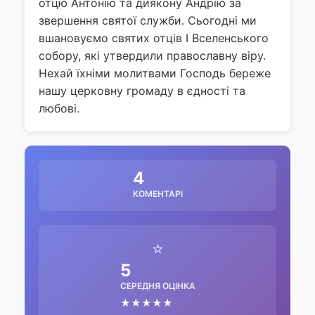
отцю Антонію та диякону Андрію за
звершення святої служби. Сьогодні ми
вшановуємо святих отців І Вселенського
собору, які утвердили православну віру.
Нехай їхніми молитвами Господь береже
нашу церковну громаду в єдності та
любові.
4
КОМЕНТАРІ
⭐
5
СЕРЕДНЯ ОЦІНКА
★★★★★