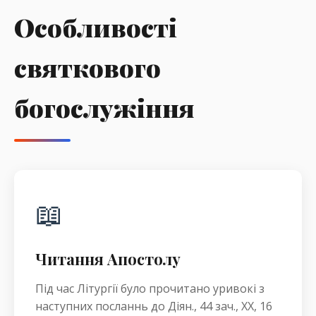
Особливості
святкового
богослужіння
📖
Читання Апостолу
Під час Літургії було прочитано уривокі з
наступних посланнь до Діян., 44 зач., XX, 16