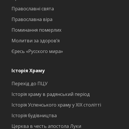
Православні свята
Православна віра
Поминання померлих
Молитви за здоров’я
Єресь «Русского мира»
Історія Храму
Перехід до ПЦУ
Історія храму в радянський період
Історія Успенського храму у ХІХ столітті
Історія будівництва
Церква в честь апостола Луки