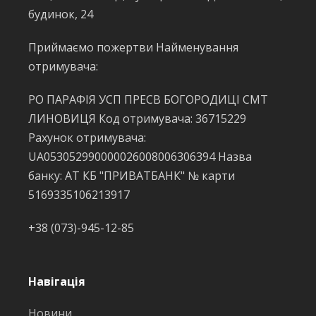
будинок, 24
Приймаємо пожертви Найменування
отримувача:
РО ПАРАФІЯ УСП ПРЕСВ БОГОРОДИЦІ СМТ
ЛИНОВИЦЯ Код отримувача: 36715229
Рахунок отримувача:
UA053052990000026008006306394 Назва
банку: АТ КБ "ПРИВАТБАНК" № карти
5169335106213917
+38 (073)-945-12-85
Навігація
Новини