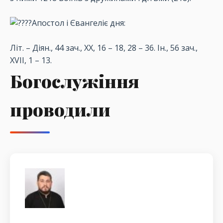
Апостол і Євангеліє дня:
Літ. – Діян., 44 зач., XX, 16 – 18, 28 – 36. Ін., 56 зач.,
XVII, 1 – 13.
Богослужіння
проводили