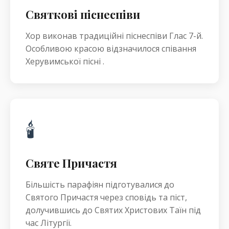
Святкові піснеспіви
Хор виконав традиційні піснеспіви Глас 7-й.
Особливою красою відзначилося співання
Херувимської пісні .
🕯️
Святе Причастя
Більшість парафіян підготувалися до
Святого Причастя через сповідь та піст,
долучившись до Святих Христових Таїн під
час Літургії.