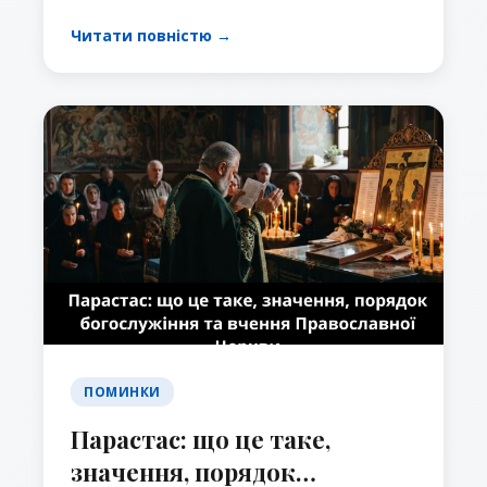
Православній Церкві.
Читати повністю →
ПОМИНКИ
Парастас: що це таке,
значення, порядок