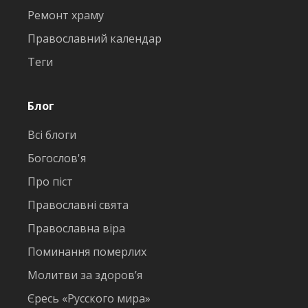
Ремонт храму
Православний календар
Теги
Блог
Всі блоги
Богослов'я
Про піст
Православні свята
Православна віра
Поминання померлих
Молитви за здоров’я
Єресь «Русского мира»