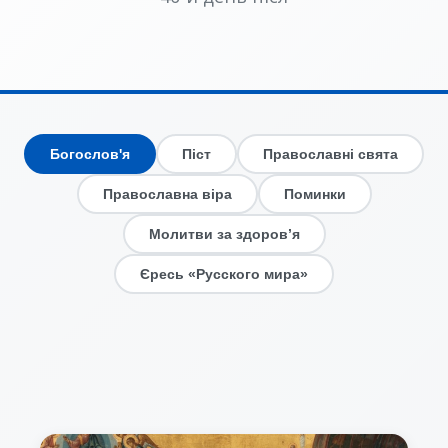
Богослов'я
Піст
Православні свята
Православна віра
Поминки
Молитви за здоров’я
Єресь «Русского мира»