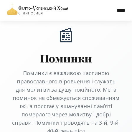
Свято-Успенський Храм
С. ЛИНОВИЦЯ
📰
Поминки
Поминки є важливою частиною
православного віровчення і служать
для молитви за душу покійного. Мета
поминок не обмежується споживанням
їжі, а полягає у вшануванні пам’яті
померлого через молитву і добрі
справи. Поминки проводять на 3-й, 9-й,
40-й день післ