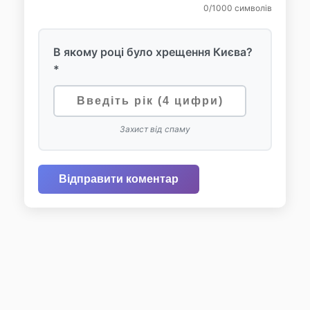
0
/1000 символів
В якому році було хрещення Києва?
*
Захист від спаму
Відправити коментар