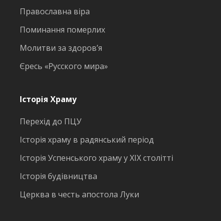
Православна віра
Поминання померлих
Молитви за здоров’я
Єресь «Русского мира»
Історія Храму
Перехід до ПЦУ
Історія храму в радянський період
Історія Успенського храму у ХІХ столітті
Історія будівництва
Церква в честь апостола Луки