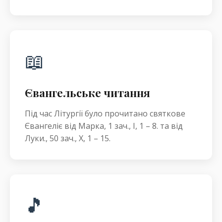
📖
Євангельське читання
Під час Літургії було прочитано святкове
Євангеліє від Марка, 1 зач., I, 1 – 8. та від
Луки., 50 зач., X, 1 – 15.
🎵