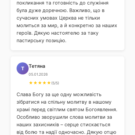
покликання та готовність до служіння
була дуже доречною. Важливо, що в
сучасних умовах Церква не тільки
молиться за мир, а й конкретно за наших
героїв. Дякую настоятелю за таку
пастирську позицію.
Тетяна
Т
05.01.2026
★★★★★
(5/5)
Слава Богу за ще одну можливість
зібратися на спільну молитву в нашому
храмі перед світлим святом Богоявлення.
Особливо зворушили слова молитви за
наших захисників – серце стискається
від болю та надії одночасно. Дякую отцю