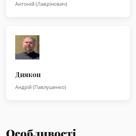
Антоній (Лаврінович)
Диякон
Андрій (Павлушенко)
Особливості