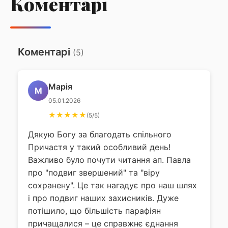
Коментарі
Коментарі
(5)
Марія
М
05.01.2026
★★★★★
(5/5)
Дякую Богу за благодать спільного
Причастя у такий особливий день!
Важливо було почути читання ап. Павла
про "подвиг звершений" та "віру
сохранену". Це так нагадує про наш шлях
і про подвиг наших захисників. Дуже
потішило, що більшість парафіян
причащалися – це справжнє єднання