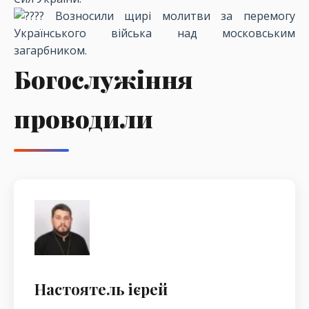
Возносили щирі молитви за перемогу
Українського війська над московським
загарбником.
Богослужіння
проводили
Настоятель ієрей