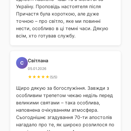
Україну. Проповідь настоятеля після
Причастя була короткою, але дуже
точною – про світло, яке ми повинні
нести, особливо в ці темні часи. Дякую
всім, хто готував службу.
Світлана
С
05.01.2026
★★★★★
(5/5)
Щиро дякую за богослужіння. Завжди з
особливим трепетом чекаю неділь перед
великими святами – така особлива,
наповнена очікуванням атмосфера.
Сьогоднішнє згадування 70-ти апостолів
нагадало про те, як широко розлилося по