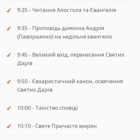
9:25 - Читання Апостола та Євангелія
9:35 - Проповідь диякона Андрія
(Павлушенко) на недільне євангеліє
9:45 - Великий вхід, перенесення Святих
Дарів
9:50 - Євхаристичний канон, освячення
Святих Дарів
10:00 - Таїнство сповіді
10:10 - Святе Причастя мирян