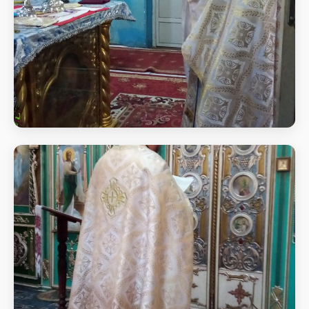
БОЖЕСТВЕННА ЛІТУРГІЯ У НЕДІЛЮ
30-ТУ ПІСЛЯ П'ЯТДЕСЯТНИЦІ, ПІСЛЯ
РІЗДВА ХРИСТОВОГО
БОЖЕСТВЕННА ЛІТУРГІЯ У НЕДІЛЮ 30-ТУ ПІСЛЯ
П'ЯТДЕСЯТНИЦІ, ПІСЛЯ РІЗДВА ХРИСТОВОГО