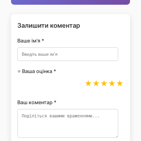
Залишити коментар
Ваше ім'я *
⭐ Ваша оцінка *
★
★
★
★
★
Ваш коментар *