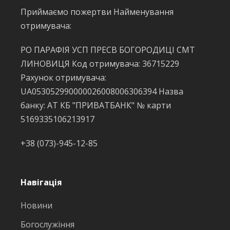
Приймаємо пожертви Найменування
отримувача:
РО ПАРАФІЯ УСП ПРЕСВ БОГОРОДИЦІ СМТ
ЛИНОВИЦЯ Код отримувача: 36715229
Рахунок отримувача:
UA053052990000026008006306394 Назва
банку: АТ КБ "ПРИВАТБАНК" № карти
5169335106213917
+38 (073)-945-12-85
Навігація
Новини
Богослужіння