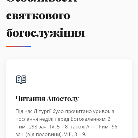
святкового
богослужіння
📖
Читання Апостолу
Під час Літургії було прочитано уривок з
послання неділі перед Богоявленням: 2
Тим., 298 зач., IV, 5 – 8. також Апп.: Рим., 96
зач. (від половини), VIII, 3 – 9.