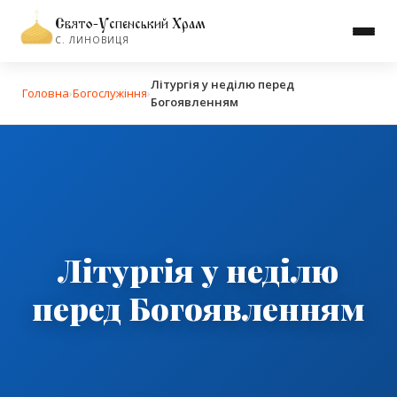
Свято-Успенський Храм
С. ЛИНОВИЦЯ
Літургія у неділю перед
Головна
›
Богослужіння
›
Богоявленням
Літургія у неділю
перед Богоявленням