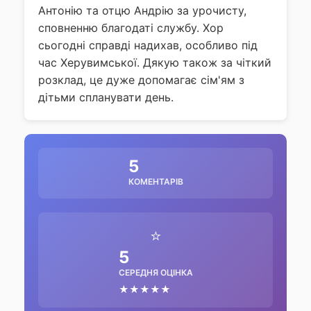
Антонію та отцю Андрію за урочисту,
сповненню благодаті службу. Хор
сьогодні справді надихав, особливо під
час Херувимської. Дякую також за чіткий
розклад, це дуже допомагає сім'ям з
дітьми спланувати день.
5
КОМЕНТАРІВ
⭐
5
СЕРЕДНЯ ОЦІНКА
★★★★★