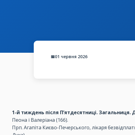
📅01 червня 2026
1-й тиждень після П’ятдесятниці. Загальниця. 
Пеона і Валеріана (166).
Прп. Агапіта Києво-Печерського, лікаря безвідплатн