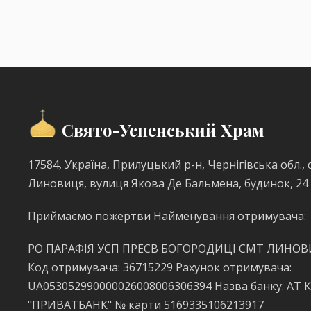
Свято-Успенський Храм
17584, Україна, Прилуцький р-н, Чернігівська обл., с
Линовиця, вулиця Якова Де Бальмена, будинок, 24
Приймаємо пожертви Найменування отримувача:
РО ПАРАФІЯ УСП ПРЕСВ БОГОРОДИЦІ СМТ ЛИНО
Код отримувача: 36715229 Рахунок отримувача:
UA053052990000026008006306394 Назва банку: АТ 
"ПРИВАТБАНК" № карти 5169335106213917