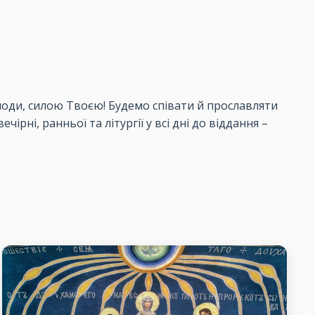
Господи, силою Твоєю! Будемо співати й прославляти
ірні, ранньої та літургії у всі дні до віддання –