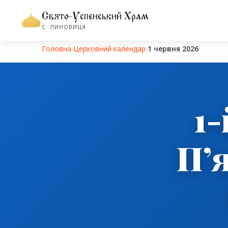
Свято-Успенський Храм
С. ЛИНОВИЦЯ
Головна
›
Церковний календар
›
1 червня 2026
1
П’