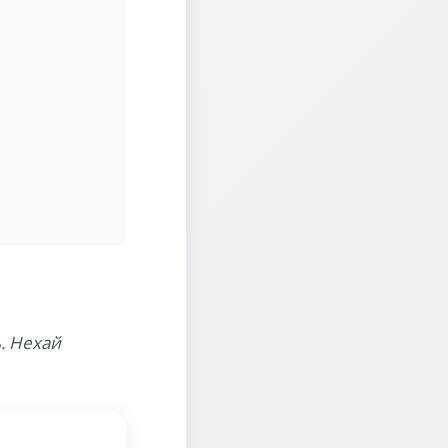
. Нехай