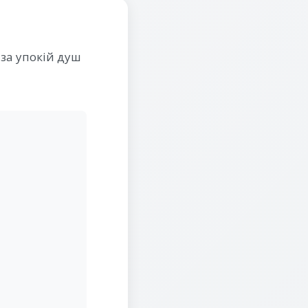
за упокій душ