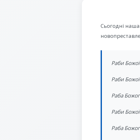
Сьогодні наша
новопреставле
Раби Божої
Раби Божої
Раба Божог
Раби Божої
Раба Божог