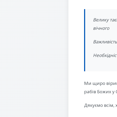
Велику тає
вічного
Важливість
Необхідніс
Ми щиро віри
рабів Божих у 
Дякуємо всім, 