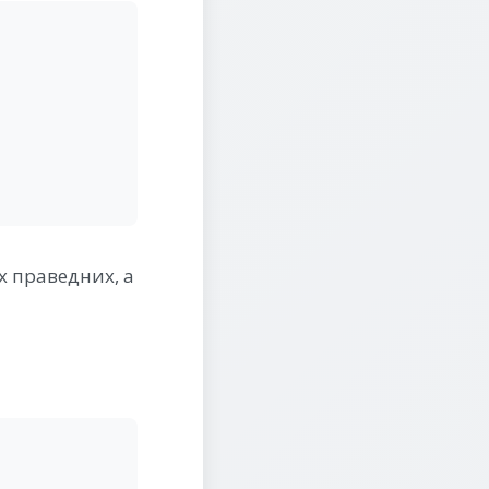
х праведних, а