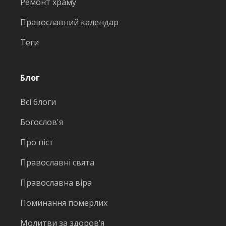
Ремонт храму
Православний календар
Теги
Блог
Всі блоги
Богослов'я
Про піст
Православні свята
Православна віра
Поминання померлих
Молитви за здоров’я