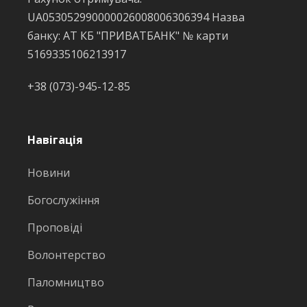
UA053052990000026008006306394 Назва
банку: АТ КБ "ПРИВАТБАНК" № карти
5169335106213917
+38 (073)-945-12-85
Навігація
Новини
Богослужіння
Проповіді
Волонтерство
Паломництво