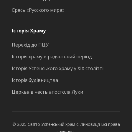
Єресь «Русского мира»
Історія Храму
Перехід до ПЦУ
Історія храму в радянський період
Історія Успенського храму у ХІХ столітті
Історія будівництва
Церква в честь апостола Луки
© 2025 Свято Успенський храм с. Линовиця Всі права
захищені.