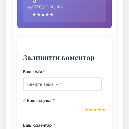
5
⭐
СЕРЕДНЯ ОЦІНКА
★★★★★
Залишити коментар
Ваше ім'я *
⭐ Ваша оцінка *
★
★
★
★
★
Ваш коментар *