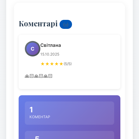
Коментарі
(1)
Світлана
С
15.10.2025
★★★★★
(5/5)
🙏🏻🙏🏻🙏🏻
1
КОМЕНТАР