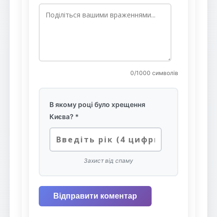
0
/1000 символів
В якому році було хрещення
Києва? *
Захист від спаму
Відправити коментар