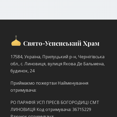
Свято-Успенський Храм
17584, Україна, Прилуцький р-н, Чернігівська
обл., с. Линовиця, вулиця Якова Де Бальмена,
будинок, 24
Приймаємо пожертви Найменування
отримувача:
РО ПАРАФІЯ УСП ПРЕСВ БОГОРОДИЦІ СМТ
ЛИНОВИЦЯ Код отримувача: 36715229
Рахунок отримувача: