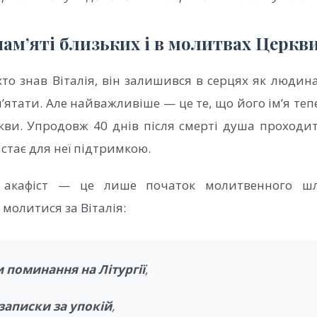
пам’яті близьких і в молитвах Церкв
хто знав Віталія, він залишився в серцях як людина
’ятати. Але найважливіше — це те, що його ім’я теп
ви. Упродовж 40 днів після смерті душа проходит
стає для неї підтримкою.
й акафіст — це лише початок молитвенного шл
молитися за Віталія:
 поминання на Літургії
,
записки за упокій
,