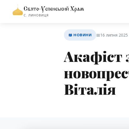
Свято-Успенський Храм
С. ЛИНОВИЦЯ
📖 НОВИНИ
📅
16 липня 2025
Акафіст 
новопрес
Віталія