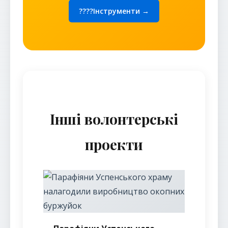
????Інструменти →
Інші волонтерські
проекти