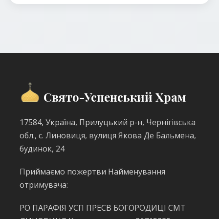
Свято-Успенський Храм
17584, Україна, Прилуцький р-н, Чернігівська
обл., с. Линовиця, вулиця Якова Де Бальмена,
будинок, 24
Приймаємо пожертви Найменування
отримувача:
РО ПАРАФІЯ УСП ПРЕСВ БОГОРОДИЦІ СМТ