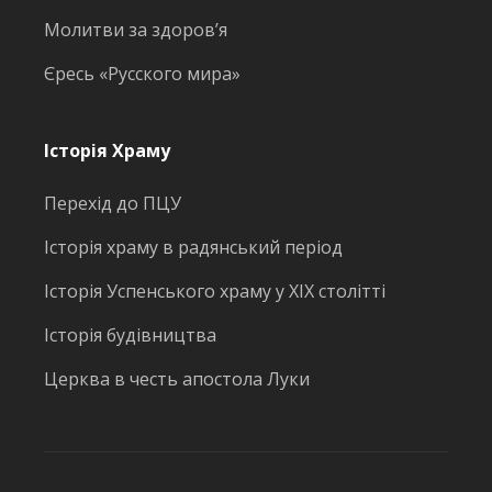
Молитви за здоров’я
Єресь «Русского мира»
Історія Храму
Перехід до ПЦУ
Історія храму в радянський період
Історія Успенського храму у ХІХ столітті
Історія будівництва
Церква в честь апостола Луки