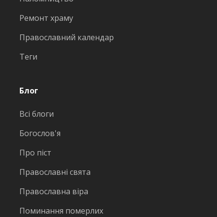
Ремонт храму
Православний календар
Теги
Блог
Всі блоги
Богослов'я
Про піст
Православні свята
Православна віра
Поминання померлих