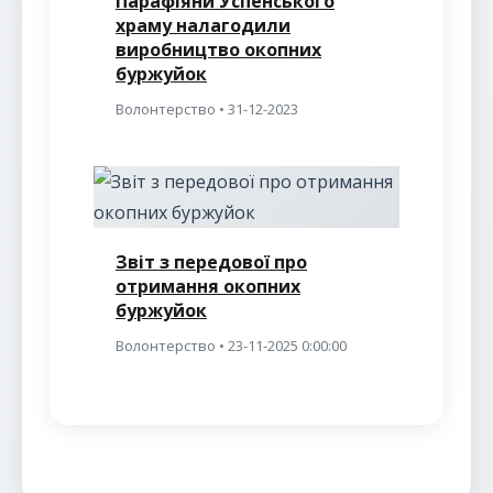
Парафіяни Успенського
храму налагодили
виробництво окопних
буржуйок
Волонтерство • 31-12-2023
Звіт з передової про
отримання окопних
буржуйок
Волонтерство • 23-11-2025 0:00:00