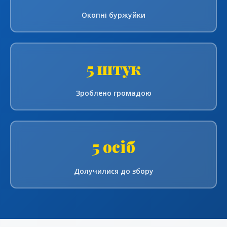
Окопні буржуйки
5 штук
Зроблено громадою
5 осіб
Долучилися до збору