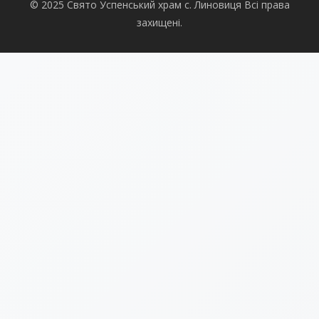
© 2025 Свято Успенський храм с. Линовиця Всі права
захищені.