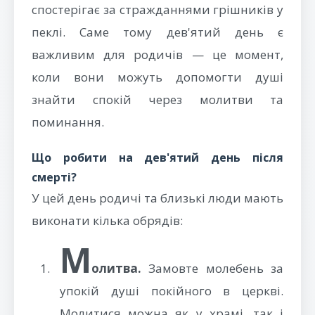
спостерігає за стражданнями грішників у
пеклі. Саме тому дев'ятий день є
важливим для родичів — це момент,
коли вони можуть допомогти душі
знайти спокій через молитви та
поминання.
Що робити на дев'ятий день після
смерті?
У цей день родичі та близькі люди мають
виконати кілька обрядів:
М
олитва.
Замовте молебень за
упокій душі покійного в церкві.
Молитися можна як у храмі, так і