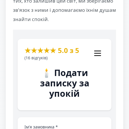
тих, хто залишив цей світ, ми зберігаємо
зв'язок з ними і допомагаємо їхнім душам
знайти спокій.