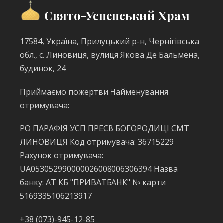
Свято-Успенський Храм
17584, Україна, Прилуцький р-н, Чернігівська
обл., с. Линовиця, вулиця Якова Де Бальмена,
будинок, 24
Приймаємо пожертви Найменування
отримувача:
РО ПАРАФІЯ УСП ПРЕСВ БОГОРОДИЦІ СМТ
ЛИНОВИЦЯ Код отримувача: 36715229
Рахунок отримувача:
UA053052990000026008006306394 Назва
банку: АТ КБ "ПРИВАТБАНК" № карти
5169335106213917
+38 (073)-945-12-85