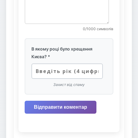
0
/1000 символів
В якому році було хрещення
Києва? *
Захист від спаму
Відправити коментар