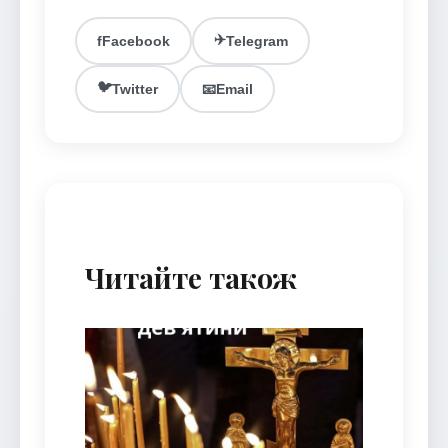
✈️
f
Facebook
Telegram
🐦
Twitter
📧
Email
Читайте також