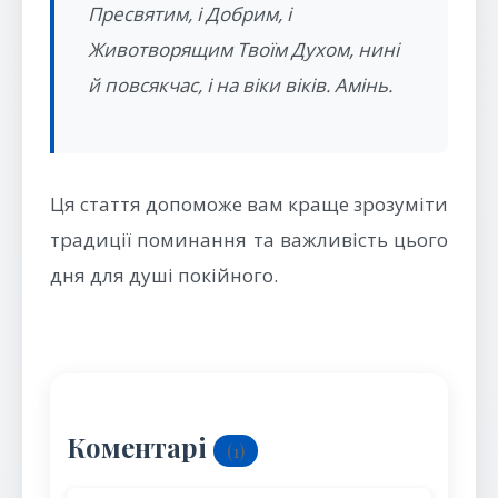
Пресвятим, і Добрим, і
Животворящим Твоїм Духом, нині
й повсякчас, і на віки віків. Амінь.
Ця стаття допоможе вам краще зрозуміти
традиції поминання та важливість цього
дня для душі покійного.
Коментарі
(1)