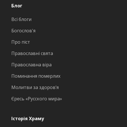
Блог
Всі блоги
Богослов'я
Про піст
Православні свята
Православна віра
Поминання померлих
Молитви за здоров’я
Єресь «Русского мира»
Історія Храму