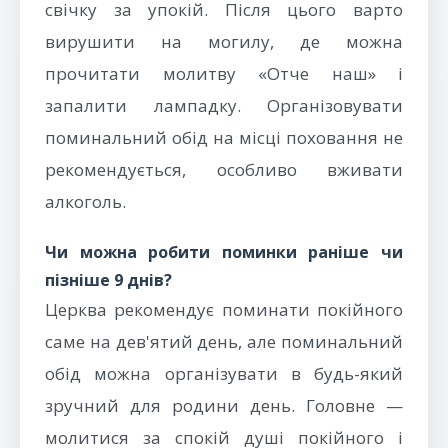
свічку за упокій. Після цього варто
вирушити на могилу, де можна
прочитати молитву «Отче наш» і
запалити лампадку. Організовувати
поминальний обід на місці поховання не
рекомендується, особливо вживати
алкоголь.
Чи можна робити поминки раніше чи
пізніше 9 днів?
Церква рекомендує поминати покійного
саме на дев'ятий день, але поминальний
обід можна організувати в будь-який
зручний для родини день. Головне —
молитися за спокій душі покійного і