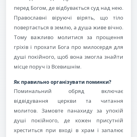
перед Богом, де відбувається суд над нею.
Православні віруючі вірять, що тіло
повертається в землю, а душа живе вічно.
Тому важливо молитися за прощення
гріхів і прохати Бога про милосердя для
душі покійного, щоб вона змогла знайти
місце поруч із Всевишнім.
Як правильно організувати поминки?
Поминальний обряд включає
відвідування церкви та читання
молитов. Замовте панахиду за упокій
душі покійного, де кожен присутній
хреститься при вході в храм і запалює