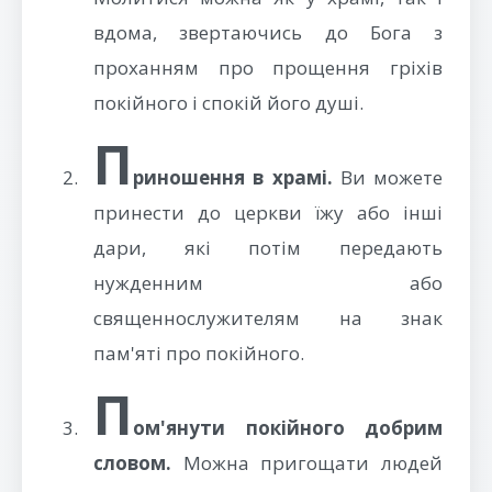
вдома, звертаючись до Бога з
проханням про прощення гріхів
покійного і спокій його душі.
П
риношення в храмі.
Ви можете
принести до церкви їжу або інші
дари, які потім передають
нужденним або
священнослужителям на знак
пам'яті про покійного.
П
ом'янути покійного добрим
словом.
Можна пригощати людей