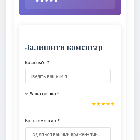
★★★★★
Залишити коментар
Ваше ім'я *
⭐ Ваша оцінка *
★
★
★
★
★
Ваш коментар *