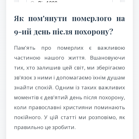
Як пом'янути померлого на
9-ий день після похорону?
Пам'ять про померлих є важливою
частиною нашого життя. Вшановуючи
тих, хто залишив цей світ, ми зберігаємо
зв'язок з ними і допомагаємо їхнім душам
знайти спокій. Одним із таких важливих
моментів є дев'ятий день після похорону,
коли православні християни поминають
покійного. У цій статті ми розповімо, як
правильно це зробити.