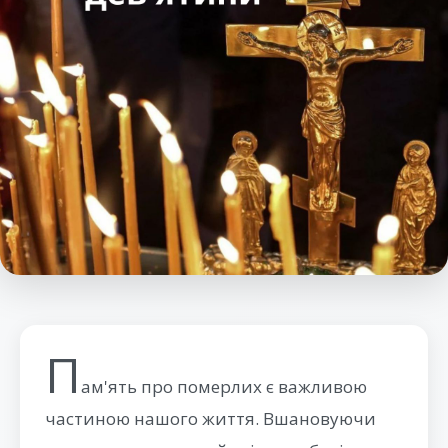
П
ам'ять про померлих є важливою
частиною нашого життя. Вшановуючи