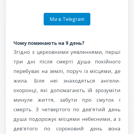
Ми в Telegram
Чому поминають на 9 день?
Згідно з церковними уявленнями, перші
три дні після смерті душа покійного
перебуває на землі, поруч із місцями, де
жила. Біля неї знаходяться ангели-
охоронці, які допомагають їй зрозуміти
минуле життя, забути про смуток і
смерть. З четвертого по дев'ятий день
душа подорожує місцями небесними, а з
дев'ятого по сороковий день вона