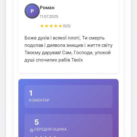
Роман
Р
11.07.2025
★★★★★
(5/5)
Боже духів і всякої плоті, Ти смерть
подолав і диявола знищив і життя світу
Твоєму дарував! Сам, Господи, упокой
душі спочилих рабів Твоїх
1
КОМЕНТАР
5
⭐
СЕРЕДНЯ ОЦІНКА