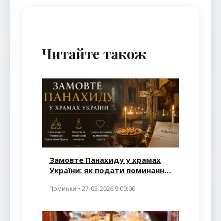
Читайте також
Замовте Панахиду у храмах
України: як подати поминання
та що потрібно знати вірянам
Поминки • 27-05-2026 9:00:00