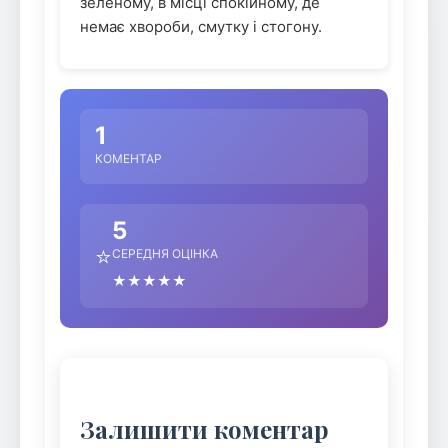
зеленому, в місці спокійному, де
немає хвороби, смутку і стогону.
1
КОМЕНТАР
5
⭐
СЕРЕДНЯ ОЦІНКА
★★★★★
Залишити коментар