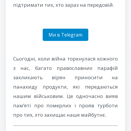
підтримати тих, хто зараз на передовій.
Ми в Telegram
Сьогодні, коли війна торкнулася кожного
з нас, багато православних парафій
закликають вірян приносити на
панахиду продукти, які передаються
нашим військовим. Це одночасно вияв
пам’яті про померлих і прояв турботи
про тих, хто захищає наше майбутнє.