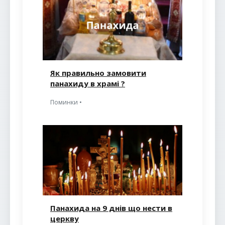
Як правильно замовити
панахиду в храмі ?
Поминки •
Панахида на 9 днів що нести в
церкву