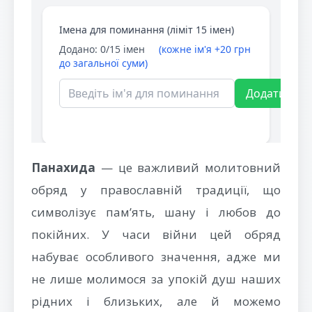
Панахида
— це важливий молитовний
обряд у православній традиції, що
символізує пам’ять, шану і любов до
покійних. У часи війни цей обряд
набуває особливого значення, адже ми
не лише молимося за упокій душ наших
рідних і близьких, але й можемо