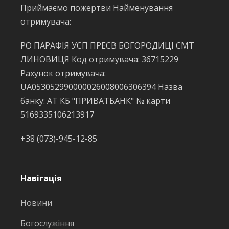
Приймаємо пожертви Найменування
отримувача:
РО ПАРАФІЯ УСП ПРЕСВ БОГОРОДИЦІ СМТ
ЛИНОВИЦЯ Код отримувача: 36715229
Рахунок отримувача:
UA053052990000026008006306394 Назва
банку: АТ КБ "ПРИВАТБАНК" № карти
5169335106213917
+38 (073)-945-12-85
Навігація
Новини
Богослужіння