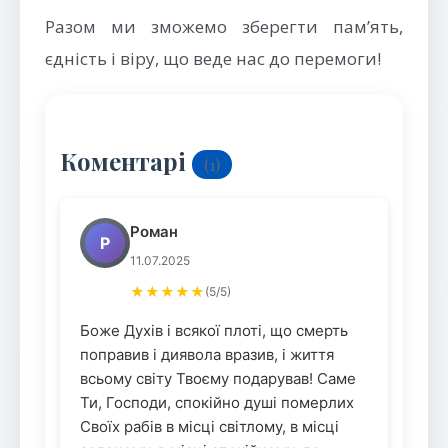
Разом ми зможемо зберегти пам’ять,
єдність і віру, що веде нас до перемоги!
Коментарі
(1)
Роман
Р
11.07.2025
★★★★★
(5/5)
Боже Духів і всякої плоті, що смерть
поправив і диявола вразив, і життя
всьому світу Твоєму подарував! Саме
Ти, Господи, спокійно душі померлих
Своїх рабів в місці світлому, в місці