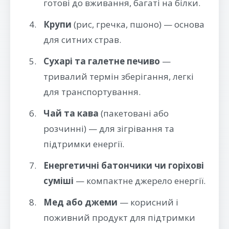
готові до вживання, багаті на білки.
Крупи
(рис, гречка, пшоно) — основа
для ситних страв.
Сухарі та галетне печиво
—
тривалий термін зберігання, легкі
для транспортування.
Чай та кава
(пакетовані або
розчинні) — для зігрівання та
підтримки енергії.
Енергетичні батончики чи горіхові
суміші
— компактне джерело енергії.
Мед або джеми
— корисний і
поживний продукт для підтримки