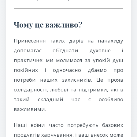
Чому це важливо?
Принесення таких дарів на панахиду
допомагає об’єднати духовне і
практичне: ми молимося за упокій душ
покійних і одночасно дбаємо про
потреби наших захисників. Це прояв
солідарності, любові та підтримки, які в
такий складний час є особливо
важливими.
Наші воїни часто потребують базових
продуктів харчування, і ваш внесок може