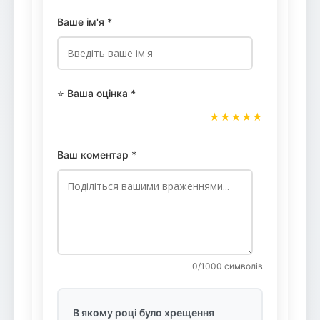
Ваше ім'я *
⭐ Ваша оцінка *
★
★
★
★
★
Ваш коментар *
0
/1000 символів
В якому році було хрещення