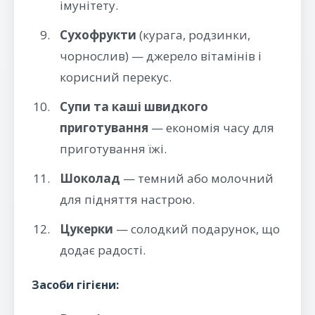
імунітету.
Сухофрукти
(курага, родзинки,
чорнослив) — джерело вітамінів і
корисний перекус.
Супи та каші швидкого
приготування
— економія часу для
приготування їжі.
Шоколад
— темний або молочний
для підняття настрою.
Цукерки
— солодкий подарунок, що
додає радості.
Засоби гігієни: