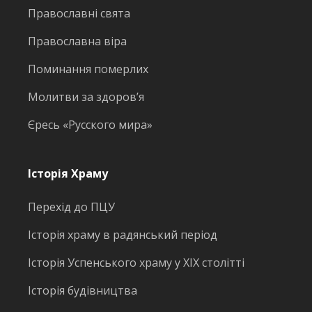
Православні свята
Православна віра
Поминання померлих
Молитви за здоров’я
Єресь «Русского мира»
Історія Храму
Перехід до ПЦУ
Історія храму в радянський період
Історія Успенського храму у ХІХ столітті
Історія будівництва